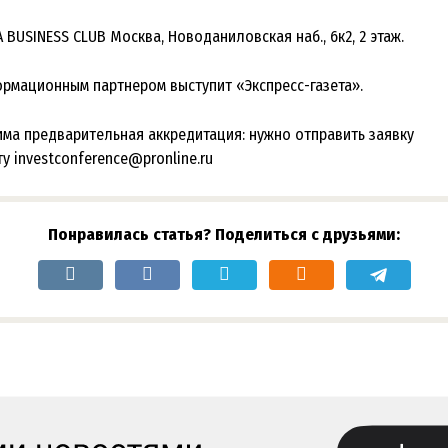
A BUSINESS CLUB Москва, Новоданиловская наб., 6к2, 2 этаж.
рмационным партнером выступит «Экспресс-газета».
ма предварительная аккредитация: нужно отправить заявку
ту investconference@pronline.ru
Понравилась статья? Поделиться с друзьями: