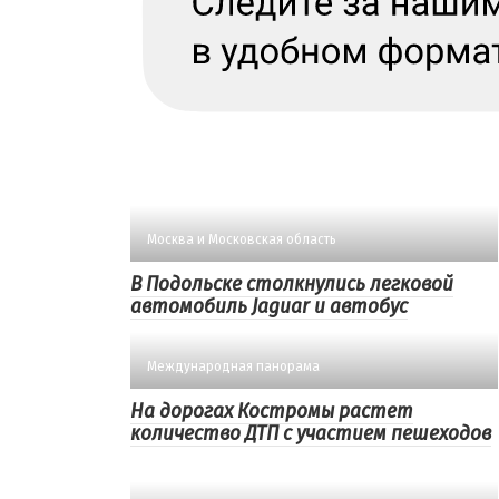
Москва и Московская область
В Подольске столкнулись легковой
автомобиль Jaguar и автобус
Международная панорама
На дорогах Костромы растет
количество ДТП с участием пешеходов