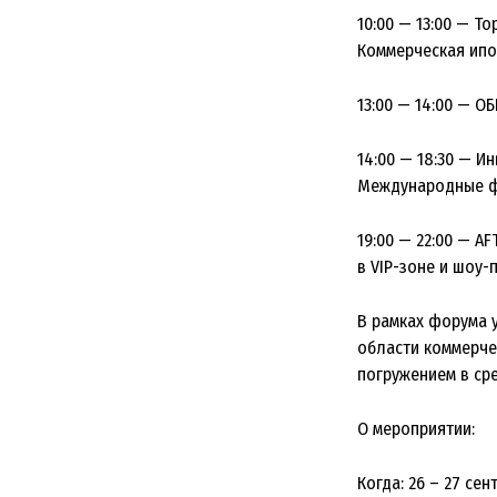
10:00 — 13:00 — Т
Коммерческая ипо
13:00 — 14:00 — О
14:00 — 18:30 — И
Международные ф
19:00 — 22:00 — A
в VIP-зоне и шоу-
В рамках форума 
области коммерче
погружением в ср
О мероприятии:
Когда:​ 26 – 27 сен