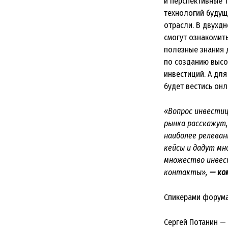
и перспективные 
технологий будущ
отрасли. В двухдн
смогут ознакомить
полезные знания 
по созданию высо
инвестиций. А для
будет вестись он
«Вопрос инвестиц
рынка расскажут,
наиболее релеван
кейсы и дадут мн
множество инвест
контакты»,
— ко
Спикерами форума
Сергей Потанин — 