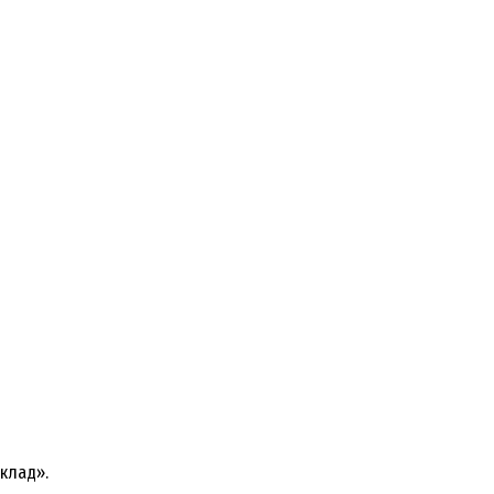
клад».