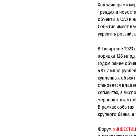
Хедлайнерами мер
трендах и новостя
объекты в ОАЭ и н
Событие имеет ва
укрепить российск
В I квартале 202
порядка 128 млрд 
Годом ранее объе
487,2 млрд рублей
купленных объект
становятся владе
сегментах, а числ
мероприятии, что
В рамках события 
крупного банка, а 
Форум
«ИНВЕСТИЦ