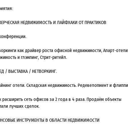
иятия:
ММЕРЧЕСКАЯ НЕДВИЖИМОСТЬ И ЛАЙФХАКИ ОТ ПРАКТИКОВ
 конференции.
оворкинги как драйвер роста офисной недвижимости, Апарт-отели
имость и глэмпинг, Стрит-ритейл.
БЕД / ВЫСТАВКА / НЕТВОРКИНГ.
айнинг отели. Складская недвижимость. Редевелопмент и флиппи
ак расширить сеть офисов за 2 года в 4 раза. Продаём объекты
тали лучших сделок.
НАНСОВЫЕ ИНСТРУМЕНТЫ В ОБЛАСТИ НЕДВИЖИМОСТИ