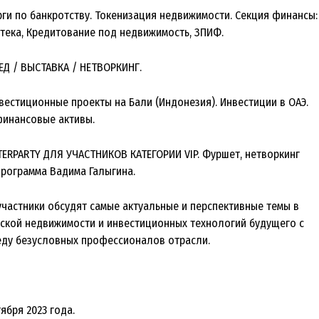
орги по банкротству. Токенизация недвижимости. Секция финансы:
тека, Кредитование под недвижимость, ЗПИФ.
БЕД / ВЫСТАВКА / НЕТВОРКИНГ.
нвестиционные проекты на Бали (Индонезия). Инвестиции в ОАЭ.
инансовые активы.
FTERPARTY ДЛЯ УЧАСТНИКОВ КАТЕГОРИИ VIP. Фуршет, нетворкинг
программа Вадима Галыгина.
участники обсудят самые актуальные и перспективные темы в
ской недвижимости и инвестиционных технологий будущего с
еду безусловных профессионалов отрасли.
тября 2023 года.