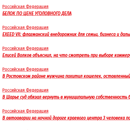
Российская Федерация
БЕЛОК ПО ЦЕНЕ УГОЛОВНОГО ДЕЛА
Российская Федерация
EXEED VX: флагманский внедорожник для семьи, бизнеса и даль
Российская Федерация
Елисей Волков объяснил, на что смотреть при выборе комме
Российская Федерация
В Ростовском районе мужчина похитил кошелек, оставленный
Российская Федерация
В Шарье суд обязал вернуть в муниципальную собственность б
Российская Федерация
В автоаварии на ночной дороге краевого центра 3 человека 