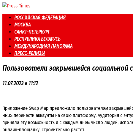
Перейти
к
РОССИЙСКАЯ ФЕДЕРАЦИЯ
контенту
МОСКВА
САНКТ-ПЕТЕРБУРГ
РЕСПУБЛИКА БЕЛАРУСЬ
МЕЖДУНАРОДНАЯ ПАНОРАМА
ПРЕСС-РЕЛИЗЫ
Пользователи закрывшейся социальной с
11.07.2023 в 11:12
Приложение Swap Map предложило пользователям закрывшейс
ЯRUS перенести аккаунты на свою платформу. Аудитория с энт
приняла эту возможность и с каждым днем число людей, испо
онлайн-площадку, стремительно растет.