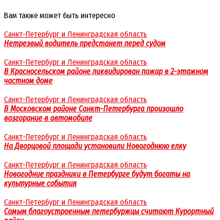
Вам также может быть интересно
Санкт-Петербург и Ленинградская область
Нетрезвый водитель предстанет перед судом
Санкт-Петербург и Ленинградская область
В Красносельском районе ликвидирован пожар в 2-этажном
частном доме
Санкт-Петербург и Ленинградская область
В Московском районе Санкт-Петербурга произошло
возгорание в автомобиле
Санкт-Петербург и Ленинградская область
На Дворцовой площади установили Новогоднюю елку
Санкт-Петербург и Ленинградская область
Новогодние праздники в Петербурге будут богаты на
культурные события
Санкт-Петербург и Ленинградская область
Самым благоустроенным петербуржцы считают Курортный