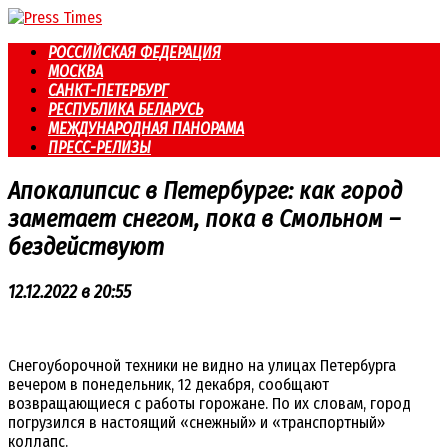
Перейти
к
РОССИЙСКАЯ ФЕДЕРАЦИЯ
контенту
МОСКВА
САНКТ-ПЕТЕРБУРГ
РЕСПУБЛИКА БЕЛАРУСЬ
МЕЖДУНАРОДНАЯ ПАНОРАМА
ПРЕСС-РЕЛИЗЫ
Апокалипсис в Петербурге: как город
заметает снегом, пока в Смольном –
бездействуют
12.12.2022 в 20:55
Снегоуборочной техники не видно на улицах Петербурга
вечером в понедельник, 12 декабря, сообщают
возвращающиеся с работы горожане. По их словам, город
погрузился в настоящий «снежный» и «транспортный»
коллапс.