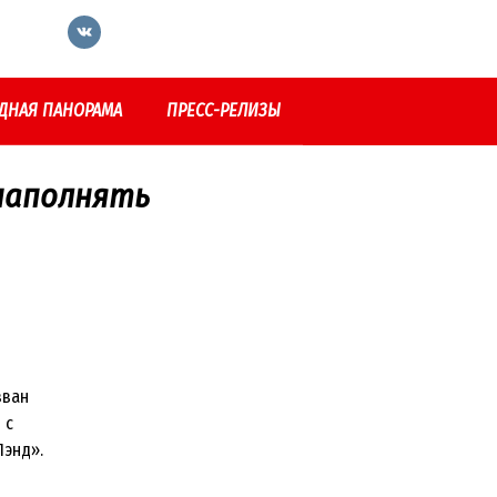
ДНАЯ ПАНОРАМА
ПРЕСС-РЕЛИЗЫ
 наполнять
зван
 с
Лэнд».