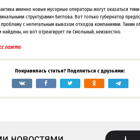
рактика именно новые мусорные операторы могут оказаться теми
инальными структурами» Беглова. Вот только губернатор предп
а проблему с нелегальным вывозом отходов компаниями. Таким о
 найдены, но вот отреагирует ли Смольный, неизвестно.
сс газета
Понравилась статья? Поделиться с друзьями: