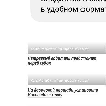
Санкт-Петербург и Ленинградская область
Нетрезвый водитель предстанет
перед судом
Санкт-Петербург и Ленинградская область
На Дворцовой площади установили
Новогоднюю елку