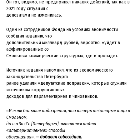
Он тот, видимо, не предпринял никаких действий, так как в
2021 году ситуация с
депозитами не изменилась.
Один из сотрудников Фонда на условиях анонимности
сообщил изданию, что
дополнительный миллиард рублей, вероятно, «уйдет в
аффилированные со
Смольным коммерческие структуры», где и пропадет.
Источник издания напомнил, что из экономического
законодательства Петербурга
ранее удалили «депутатские поправки», которые служили
источником коррупционных
доходов для парламентариев и чиновников.
«И есть большие подозрения, что теперь некоторые лица в
Смольном,
да и в ЗакСе [Петербурга] пытаются найти
«альтернативные» способы
обогащения»,
— добавил собеседник.