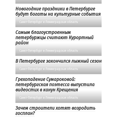
Новогодние праздники в Петербурге
будут богаты на культурные события
Санкт-Петербург и Ленинградская область
Самым благоустроенным
петербуржцы считают Курортный
район
Санкт-Петербург и Ленинградская область
В Петербурге закончился лыжный сезон
Санкт-Петербург и Ленинградская область
Грехопадение Сумароковой:
петербургская поэтесса выпустила
видеостих в канун Крещения
Санкт-Петербург и Ленинградская область
Зачем строители хотят возродить
госплан?