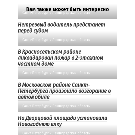
Вам также может быть интересно
Санкт-Петербург и Ленинградская область
Нетрезвый водитель предстанет
перед судом
Санкт-Петербург и Ленинградская область
В Красносельском районе
ликвидирован пожар в 2-этажном
частном доме
Санкт-Петербург и Ленинградская область
В Московском районе Санкт-
Петербурга произошло возгорание в
автомобиле
Санкт-Петербург и Ленинградская область
На Дворцовой площади установили
Новогоднюю елку
Санкт-Петербург и Ленинградская область