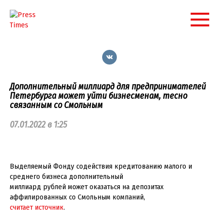
Перейти
к
контенту
Дополнительный миллиард для предпринимателей
Петербурга может уйти бизнесменам, тесно
связанным со Смольным
07.01.2022 в 1:25
Выделяемый Фонду содействия кредитованию малого и
среднего бизнеса дополнительный
миллиард рублей может оказаться на депозитах
аффилированных со Смольным компаний,
считает источник
.