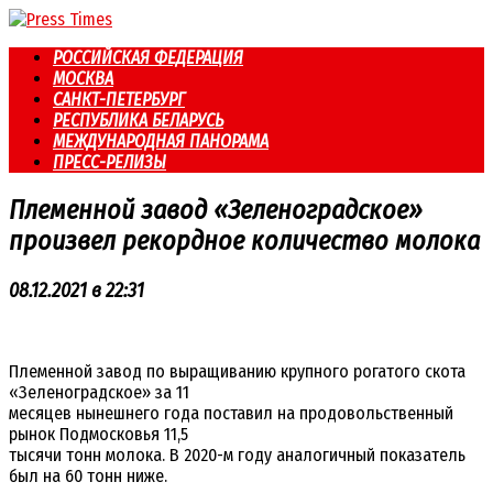
Перейти
к
РОССИЙСКАЯ ФЕДЕРАЦИЯ
контенту
МОСКВА
САНКТ-ПЕТЕРБУРГ
РЕСПУБЛИКА БЕЛАРУСЬ
МЕЖДУНАРОДНАЯ ПАНОРАМА
ПРЕСС-РЕЛИЗЫ
Племенной завод «Зеленоградское»
произвел рекордное количество молока
08.12.2021 в 22:31
Племенной завод по выращиванию крупного рогатого скота
«Зеленоградское» за 11
месяцев нынешнего года поставил на продовольственный
рынок Подмосковья 11,5
тысячи тонн молока. В 2020-м году аналогичный показатель
был на 60 тонн ниже.