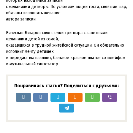
которых находились записки
с желаниями детворы. По условиям акции гости, снявшие шар,
обязаны исполнить желание
автора записки.
Вячеслав Битаров снял с елки три шара с заветными
желаниями детей из семей,
оказавшихся в трудной житейской ситуации. Он обязательно
исполнит мечту детишек
и передаст им планшет, бальное красное платье со шлейфом
и музыкальный синтезатор.
Понравилась статья? Поделиться с друзьями: