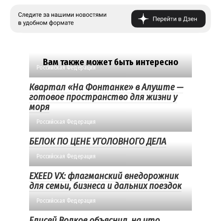
Вам также может быть интересно
Российская Федерация
Квартал «На Фонтанке» в Алуште —
готовое пространство для жизни у
моря
Российская Федерация
БЕЛОК ПО ЦЕНЕ УГОЛОВНОГО ДЕЛА
Российская Федерация
EXEED VX: флагманский внедорожник
для семьи, бизнеса и дальних поездок
Российская Федерация
Елисей Волков объяснил, на что