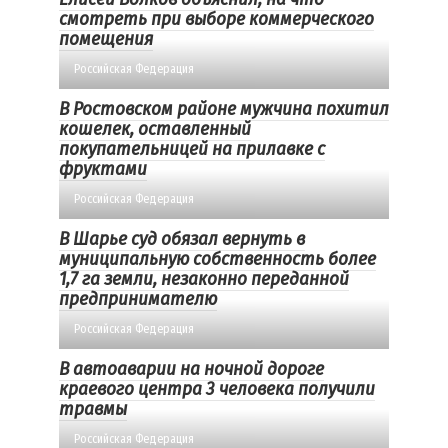
смотреть при выборе коммерческого
помещения
Российская Федерация
В Ростовском районе мужчина похитил
кошелек, оставленный
покупательницей на прилавке с
фруктами
Российская Федерация
В Шарье суд обязал вернуть в
муниципальную собственность более
1,7 га земли, незаконно переданной
предпринимателю
Российская Федерация
В автоаварии на ночной дороге
краевого центра 3 человека получили
травмы
Российская Федерация