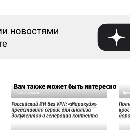
Вам также может быть интересно
Пресс-релизы
Пре
Российский ИИ без VPN: «Маракуйя»
Полн
представила сервис для анализа
крос
документов и генерации контента
доро