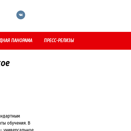
ДНАЯ ПАНОРАМА
ПРЕСС-РЕЛИЗЫ
кое
андартным
ты обучения. В
— универсальное