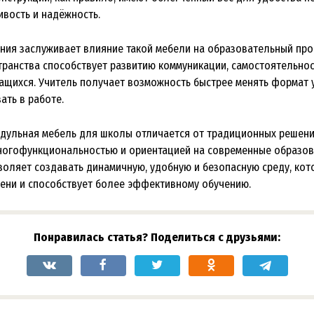
ивость и надёжность.
ния заслуживает влияние такой мебели на образовательный проц
транства способствует развитию коммуникации, самостоятельнос
ащихся. Учитель получает возможность быстрее менять формат у
ать в работе.
одульная мебель для школы отличается от традиционных решени
ногофункциональностью и ориентацией на современные образо
воляет создавать динамичную, удобную и безопасную среду, кот
ени и способствует более эффективному обучению.
Понравилась статья? Поделиться с друзьями: