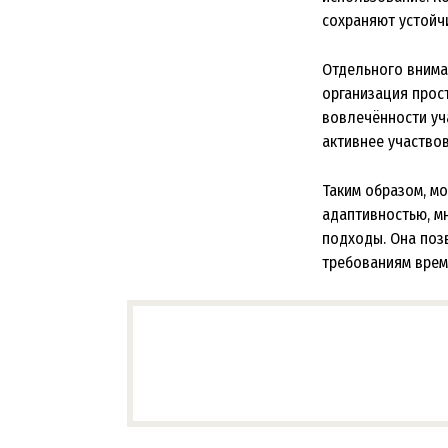
сохраняют устойч
Отдельного внима
организация прос
вовлечённости уч
активнее участвов
Таким образом, м
адаптивностью, м
подходы. Она поз
требованиям врем