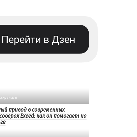
сс-релизы
ый привод в современных
соверах Exeed: как он помогает на
ге