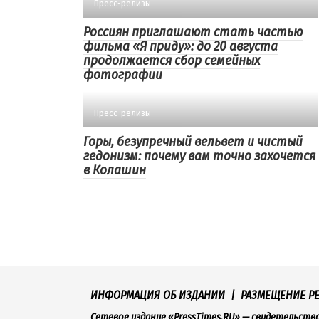
Пресс-релизы
Россиян приглашают стать частью
фильма «Я приду»: до 20 августа
продолжается сбор семейных
фотографии
Пресс-релизы
Горы, безупречный вельвет и чистый
гедонизм: почему вам точно захочется
в Колашин
ИНФОРМАЦИЯ ОБ ИЗДАНИИ
|
РАЗМЕЩЕНИЕ Р
Сетевое издание «PressTimes.RU» — свидетельств