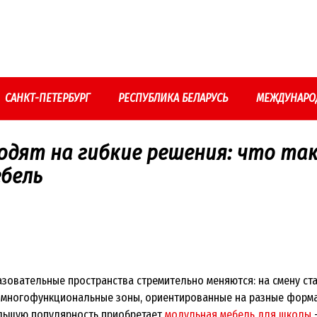
САНКТ-ПЕТЕРБУРГ
РЕСПУБЛИКА БЕЛАРУСЬ
МЕЖДУНАРО
одят на гибкие решения: что та
ебель
зовательные пространства стремительно меняются: на смену ст
 многофункциональные зоны, ориентированные на разные форма
ольшую популярность приобретает
модульная мебель для школы