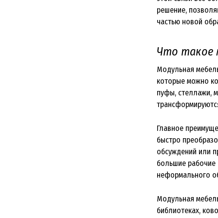
решение, позволя
частью новой обр
Что такое 
Модульная мебель
которые можно ко
пуфы, стеллажи, м
трансформируютс
Главное преимуще
быстро преобразо
обсуждений или п
большие рабочие 
неформального о
Модульная мебель 
библиотеках, ков