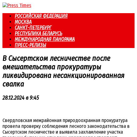
Перейти
к
РОССИЙСКАЯ ФЕДЕРАЦИЯ
контенту
МОСКВА
САНКТ-ПЕТЕРБУРГ
РЕСПУБЛИКА БЕЛАРУСЬ
МЕЖДУНАРОДНАЯ ПАНОРАМА
ПРЕСС-РЕЛИЗЫ
В Сысертском лесничестве после
вмешательства прокуратуры
ликвидирована несанкционированная
свалка
28.12.2024 в 9:45
Свердловская межрайонная природоохранная прокуратура
провела проверку соблюдения лесного законодательства в
Сысертском лесничестве и выявила захламление участка