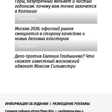
Горы, безупречный вельвет и чистый
гедонизм: почему вам точно захочется
в Колашин
Пресс-релизы
Москва 2026: офисный рынок
смещается в сторону качества и
новых деловых кластеров
Пресс-релизы
Дело против Евгения Гладышева? Что
скажет известный московский
адвокат Максим Сильвестри
ИНФОРМАЦИЯ ОБ ИЗДАНИИ
|
РАЗМЕЩЕНИЕ РЕКЛАМЫ
Сетевое издание «PressTimes.RU» — свидетельство о