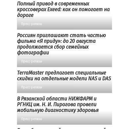
Полный привод в современных
кроссоверах Exeed: как он помогает на
дороге
Пресс-релизы
Россиян приглашают стать частью
фильма «Я приду»: до 20 августа
продолжается сбор семейных
фотографии
Пресс-релизы
TerraMaster предлагает специальные
скидки на отдельные модели NAS и DAS
Пресс-релизы
В Рязанской области НИЖФАРМ и
РГНКЦ им. Н. И. Пирогова провели
мобильную диагностику здоровья
Пресс-релизы