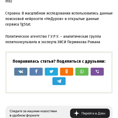
mb)
Справка: В масштабном исследовании использовались данные
поисковой нейросети «НеДуров» и открытые данные
сервиса TgStat.
Политическое агентство Г.У.Р.У. – аналитическая группа
политконсультанта и эксперта ЭИСИ Пермякова Романа
Понравилась статья? Поделиться с друзьями: