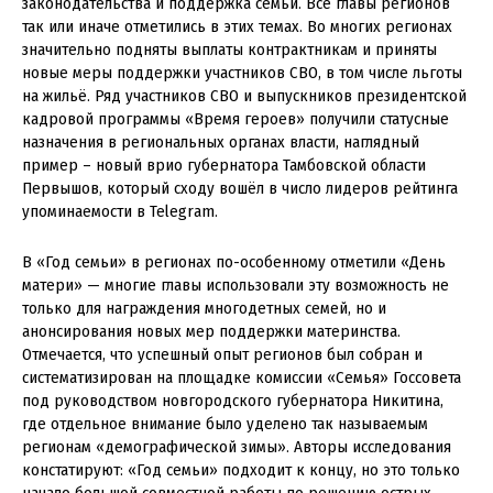
законодательства и поддержка семьи. Все главы регионов
так или иначе отметились в этих темах. Во многих регионах
значительно подняты выплаты контрактникам и приняты
новые меры поддержки участников СВО, в том числе льготы
на жильё. Ряд участников СВО и выпускников президентской
кадровой программы «Время героев» получили статусные
назначения в региональных органах власти, наглядный
пример – новый врио губернатора Тамбовской области
Первышов, который сходу вошёл в число лидеров рейтинга
упоминаемости в Telegram.
В «Год семьи» в регионах по-особенному отметили «День
матери» — многие главы использовали эту возможность не
только для награждения многодетных семей, но и
анонсирования новых мер поддержки материнства.
Отмечается, что успешный опыт регионов был собран и
систематизирован на площадке комиссии «Семья» Госсовета
под руководством новгородского губернатора Никитина,
где отдельное внимание было уделено так называемым
регионам «демографической зимы». Авторы исследования
констатируют: «Год семьи» подходит к концу, но это только