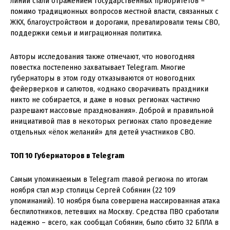
линий стали отражением государственных приоритетов –
помимо традиционных вопросов местной власти, связанных с
ЖКХ, благоустройством и дорогами, превалировали темы СВО,
поддержки семьи и миграционная политика.
Авторы исследования также отмечают, что новогодняя
повестка постепенно захватывает Telegram. Многие
губернаторы в этом году отказываются от новогодних
фейерверков и салютов, «однако сворачивать праздники
никто не собирается, и даже в новых регионах частично
разрешают массовые празднования». Доброй и правильной
инициативой глав в некоторых регионах стало проведение
отдельных «ёлок желаний» для детей участников СВО.
ТОП 10 Губернаторов в Telegram
Самым упоминаемым в Telegram главой региона по итогам
ноября стал мэр столицы Сергей Собянин (22 109
упоминаний). 10 ноября была совершена массированная атака
беспилотников, летевших на Москву. Средства ПВО сработали
надежно – всего, как сообщал Собянин, было сбито 32 БПЛА в