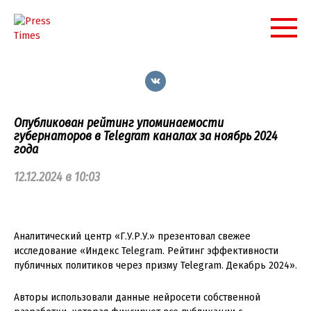
Перейти
к
контенту
Опубликован рейтинг упоминаемости
губернаторов в Telegram каналах за ноябрь 2024
года
12.12.2024 в 10:03
Аналитический центр «Г.У.Р.У.» презентовал свежее
исследование «Индекс Telegram. Рейтинг эффективности
публичных политиков через призму Telegram. Декабрь 2024».
Авторы использовали данные нейросети собственной