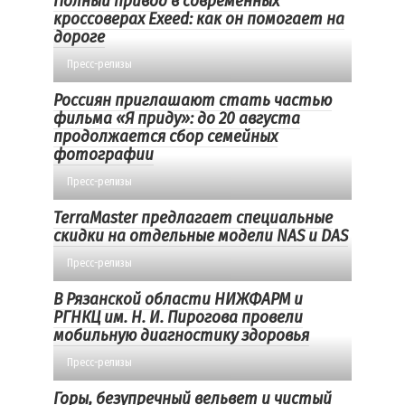
Полный привод в современных
кроссоверах Exeed: как он помогает на
дороге
Пресс-релизы
Россиян приглашают стать частью
фильма «Я приду»: до 20 августа
продолжается сбор семейных
фотографии
Пресс-релизы
TerraMaster предлагает специальные
скидки на отдельные модели NAS и DAS
Пресс-релизы
В Рязанской области НИЖФАРМ и
РГНКЦ им. Н. И. Пирогова провели
мобильную диагностику здоровья
Пресс-релизы
Горы, безупречный вельвет и чистый