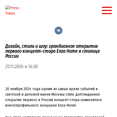
Перейти
к
контенту
Дизайн, стиль и шоу: грандиозное открытие
первого концепт-стора Enza Home в столице
России
25.11.2024 в 14:38
20 ноября 2024 года одним из самых ярких событий в
светской и деловой жизни Москвы стало долгожданное
открытие первого в России концепт-стора знаменитого
многопрофильного концерна Enza Home.