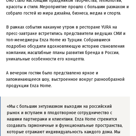
Оно стало настоящим праздником творчества, технологий,
красоты и стиля. Мероприятие прошло с большим размахом и
собрало гостей из мира дизайна, бизнеса, медиа и спорта.
В рамках события накануне утром в ресторане YURA на
пресс-завтраке встретились представители ведущих СМИ и
топ-менеджеры Enza Home из Турции. Собравшиеся
подробно обсудили вдохновляющую историю становления
компании, масштабные планы развития бренда в России,
уникальные особенности его концепта.
А вечером гостям было представлено яркое и
запоминающееся шоу, выстроенное вокруг разнообразной
продукции Enza Home.
«Мы с большим энтузиазмом выходим на российский
рынок и вступаем в плодотворное сотрудничество с
нашими партнерами и клиентами. Enza Home стремится
создавать гармоничные и функциональные пространства,
которые отражают индивидуальность каждого дома. Мы