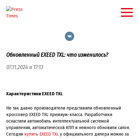
Перейти
к
контенту
Обновленный EXEED TXL: что изменилось?
07.11.2024 в 17:13
Характеристики EXEED TXL
Не так давно производители представили обновленный
кроссовер EXEED TXL премиум-класса. Разработчики
оснастили автомобиль интеллектуальной системой
управления, автоматической КПП и немного обновили салон.
Сегодня
купить EXEED TXL
у официального дилера можно за