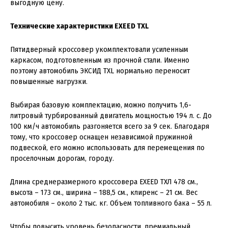
выгодную цену.
Технические характеристики EXEED TXL
Пятидверный кроссовер укомплектовали усиленным
каркасом, подготовленным из прочной стали. Именно
поэтому автомобиль ЭКСИД TXL нормально переносит
повышенные нагрузки.
Выбирая базовую комплектацию, можно получить 1,6-
литровый турбированный двигатель мощностью 194 л. с. До
100 км/ч автомобиль разгоняется всего за 9 сек. Благодаря
тому, что кроссовер оснащен независимой пружинной
подвеской, его можно использовать для перемещения по
проселочным дорогам, городу.
Длина среднеразмерного кроссовера EXEED ТХЛ 478 см.,
высота – 173 см., ширина – 188,5 см., клиренс – 21 см. Вес
автомобиля – около 2 тыс. кг. Объем топливного бака – 55 л.
Чтобы повысить уровень безопасности, премиальный