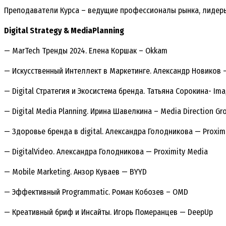
Преподаватели Курса – ведущие профессионалы рынка, лидеры 
Digital Strategy & MediaPlanning
— MarTech Тренды 2024. Елена Коршак – Okkam
— Искусственный Интеллект в Маркетинге. Александр Новиков —
— Digital Стратегия и Экосистема бренда. Татьяна Сорокина- Ima
— Digital Media Planning. Ирина Шавелкина – Media Direction Gr
— Здоровье бренда в digital. Александра Голодникова — Proxim
— DigitalVideo. Александра Голодникова — Proximity Media
— Mobile Marketing. Анзор Куваев — BYYD
— Эффективный Programmatic. Роман Кобозев – OMD
— Креативный бриф и Инсайты. Игорь Померанцев — DeepUp