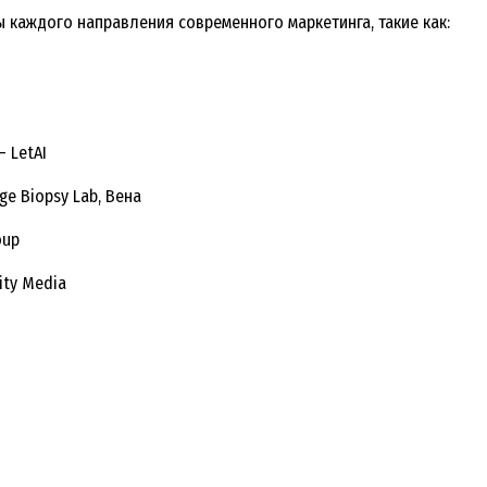
каждого направления современного маркетинга, такие как:
 LetAI
ge Biopsy Lab, Вена
oup
ity Media