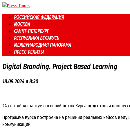
Перейти
к
РОССИЙСКАЯ ФЕДЕРАЦИЯ
контенту
МОСКВА
САНКТ-ПЕТЕРБУРГ
РЕСПУБЛИКА БЕЛАРУСЬ
МЕЖДУНАРОДНАЯ ПАНОРАМА
ПРЕСС-РЕЛИЗЫ
Digital Branding. Project Based Learning
18.09.2024 в 8:30
24 сентября стартует осенний поток Курса подготовки професс
Программа Курса построена на решении реальных кейсов ведущ
коммуникаций.