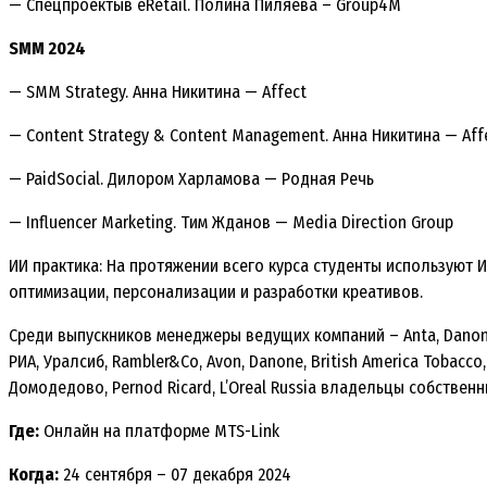
— Спецпроектыв eRetail. Полина Пиляева – Group4M
SMM 2024
— SMM Strategy. Анна Никитина — Affect
— Content Strategy & Content Management. Анна Никитина — Aff
— PaidSocial. Дилором Харламова — Родная Речь
— Influencer Marketing. Тим Жданов — Media Direction Group
ИИ практика: На протяжении всего курса студенты используют 
оптимизации, персонализации и разработки креативов.
Среди выпускников менеджеры ведущих компаний – Anta, Danone, B
РИА, Уралсиб, Rambler&Co, Avon, Danone, British America Tobacco
Домодедово, Pernod Ricard, L’Oreal Russia владельцы собстве
Где:
Онлайн на платформе MTS-Link
Когда:
24 сентября – 07 декабря 2024