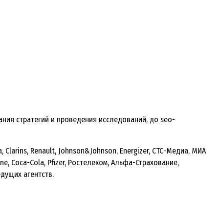
ания стратегий и проведения исследований, до seo-
 Clarins, Renault, Johnson&Johnson, Energizer, СТС-Медиа, МИА
ine, Coca-Cola, Pfizer, Ростелеком, Альфа-Страхование,
дущих агентств.