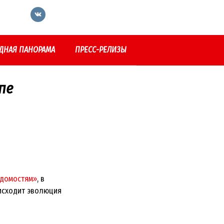
ДНАЯ ПАНОРАМА
ПРЕСС-РЕЛИЗЫ
пе
домостям»
, в
оисходит эволюция