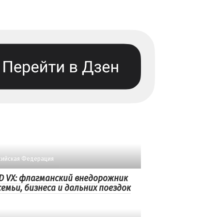
сийская Федерация
D VX: флагманский внедорожник
семьи, бизнеса и дальних поездок