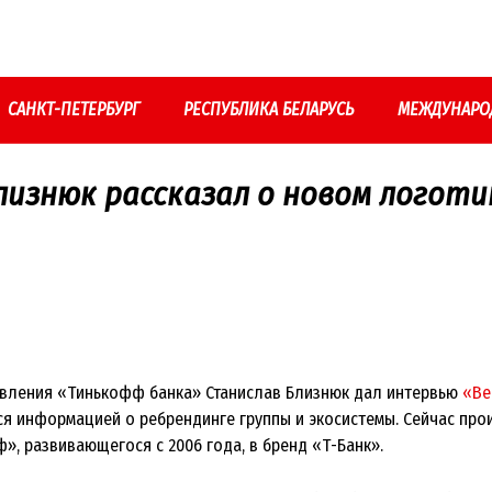
САНКТ-ПЕТЕРБУРГ
РЕСПУБЛИКА БЕЛАРУСЬ
МЕЖДУНАРО
лизнюк рассказал о новом логоти
вления «Тинькофф банка» Станислав Близнюк дал интервью
«Ве
я информацией о ребрендинге группы и экосистемы. Сейчас пр
», развивающегося с 2006 года, в бренд «Т-Банк».