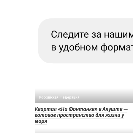
Российская Федерация
Квартал «На Фонтанке» в Алуште —
готовое пространство для жизни у
моря