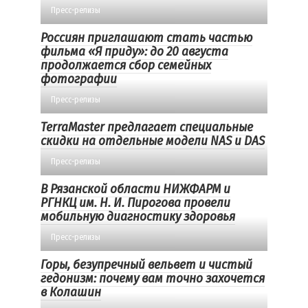
Пресс-релизы
Россиян приглашают стать частью
фильма «Я приду»: до 20 августа
продолжается сбор семейных
фотографии
Пресс-релизы
TerraMaster предлагает специальные
скидки на отдельные модели NAS и DAS
Пресс-релизы
В Рязанской области НИЖФАРМ и
РГНКЦ им. Н. И. Пирогова провели
мобильную диагностику здоровья
Пресс-релизы
Горы, безупречный вельвет и чистый
гедонизм: почему вам точно захочется
в Колашин