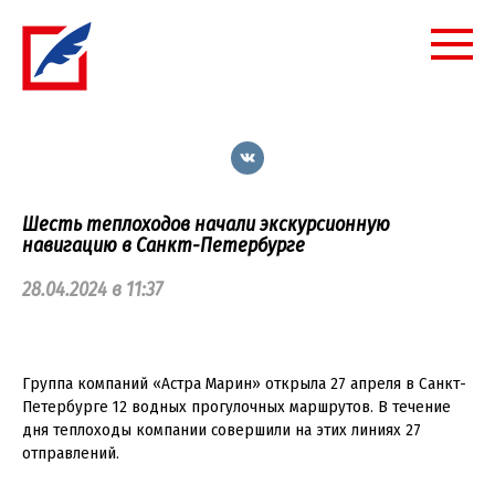
Перейти
к
контенту
Шесть теплоходов начали экскурсионную
навигацию в Санкт-Петербурге
28.04.2024 в 11:37
Группа компаний «Астра Марин» открыла 27 апреля в Санкт-
Петербурге 12 водных прогулочных маршрутов. В течение
дня теплоходы компании совершили на этих линиях 27
отправлений.