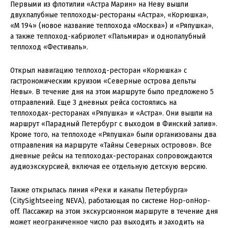
Первыми из флотилии «Астра Марин» на Неву вышли
двухпалубные теплоходы-рестораны «Астра», «Корюшка»,
«М 194» (новое название теплохода «Москва») и «Ряпушка»,
а также теплоход-кабриолет «Пальмира» и однопалубный
теплоход «Фестиваль».
Открыл навигацию теплоход-ресторан «Корюшка» с
гастрономическим круизом «Северные острова дельты
Невы». В течение дня на этом маршруте было предложено 5
отправлений. Еще 3 дневных рейса состоялись на
теплоходах-ресторанах «Ряпушка» и «Астра». Они вышли на
маршрут «Парадный Петербург с выходом в Финский залив».
Кроме того, на теплоходе «Ряпушка» были организованы два
отправления на маршруте «Тайны Северных островов». Все
дневные рейсы на теплоходах-ресторанах сопровождаются
аудиоэкскурсией, включая ее отдельную детскую версию.
Также открылась линия «Реки и каналы Петербурга»
(CitySightseeing NEVA), работающая по системе Hop-onHop-
off. Пассажир на этом экскурсионном маршруте в течение дня
может неограниченное число раз выходить и заходить на