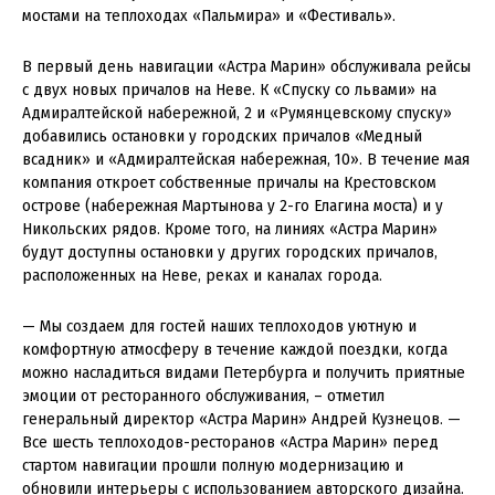
мостами на теплоходах «Пальмира» и «Фестиваль».
В первый день навигации «Астра Марин» обслуживала рейсы
с двух новых причалов на Неве. К «Спуску со львами» на
Адмиралтейской набережной, 2 и «Румянцевскому спуску»
добавились остановки у городских причалов «Медный
всадник» и «Адмиралтейская набережная, 10». В течение мая
компания откроет собственные причалы на Крестовском
острове (набережная Мартынова у 2-го Елагина моста) и у
Никольских рядов. Кроме того, на линиях «Астра Марин»
будут доступны остановки у других городских причалов,
расположенных на Неве, реках и каналах города.
— Мы создаем для гостей наших теплоходов уютную и
комфортную атмосферу в течение каждой поездки, когда
можно насладиться видами Петербурга и получить приятные
эмоции от ресторанного обслуживания, – отметил
генеральный директор «Астра Марин» Андрей Кузнецов. —
Все шесть теплоходов-ресторанов «Астра Марин» перед
стартом навигации прошли полную модернизацию и
обновили интерьеры с использованием авторского дизайна.