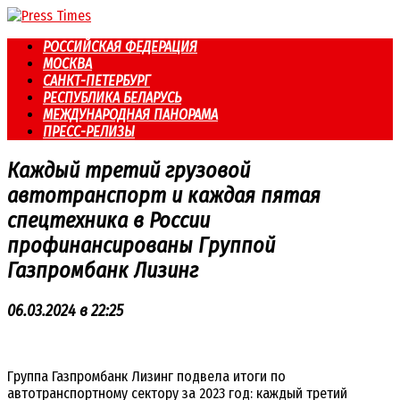
Перейти
к
РОССИЙСКАЯ ФЕДЕРАЦИЯ
контенту
МОСКВА
САНКТ-ПЕТЕРБУРГ
РЕСПУБЛИКА БЕЛАРУСЬ
МЕЖДУНАРОДНАЯ ПАНОРАМА
ПРЕСС-РЕЛИЗЫ
Каждый третий грузовой
автотранспорт и каждая пятая
спецтехника в России
профинансированы Группой
Газпромбанк Лизинг
06.03.2024 в 22:25
Группа Газпромбанк Лизинг подвела итоги по
автотранспортному сектору за 2023 год: каждый третий