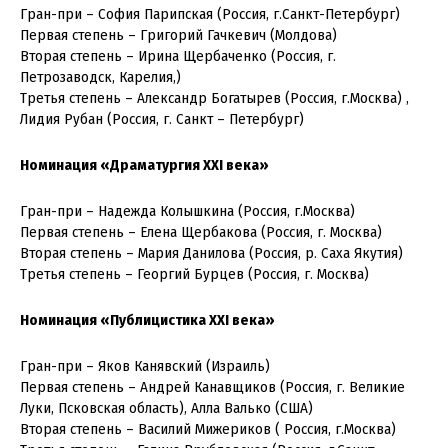
Гран-при – София Парипская (Россия, г.Санкт-Петербург)
Первая степень – Григорий Гачкевич (Молдова)
Вторая степень – Ирина Щербаченко (Россия, г.
Петрозаводск, Карелия,)
Третья степень – Александр Богатырев (Россия, г.Москва) ,
Лидия Рубан (Россия, г. Санкт – Петербург)
Номинация «Драматургия XXI века»
Гран-при – Надежда Колышкина (Россия, г.Москва)
Первая степень – Елена Щербакова (Россия, г. Москва)
Вторая степень – Мария Данилова (Россия, р. Саха Якутия)
Третья степень – Георгий Бурцев (Россия, г. Москва)
Номинация «Публицистика XXI века»
Гран-при – Яков Канявский (Израиль)
Первая степень – Андрей Канавщиков (Россия, г. Великие
Луки, Псковская область), Алла Валько (США)
Вторая степень – Василий Мижериков ( Россия, г.Москва)