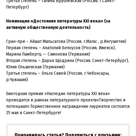
Третья степень – Галина Врублевская (Россия, г.Санкт-
Петербург)
Номинация «Достояние литературы XXI века» (за
активную общественную деятельность)
Гран-при – Айшат Мальсагова (Россия, г.Магас , р.Ингушетия)
Первая степень – Анатолий Белоусов (Россия, Ижевск),
Марина Ламбертц — Симонова (Германия)
Вторая степень – Дарья Щедрина (Россия, Санкт-Петербург),
Юлия Ольшевская (Германия)
Третья степень – Ольга Сивей (Россия, г.Чебоксары,
р.Чувашия)
Ежегодная премия «Наследие литературы XXI века»
проводится в рамках литературного проекта«Творчество и
потенциал».Торжественное награждение лауреатов состоится
25 мая в Санкт-Петербурге!
Понравилась статья? Поделиться с друзьями: