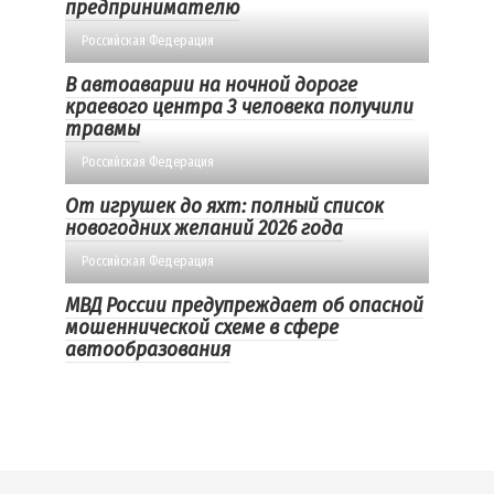
предпринимателю
Российская Федерация
В автоаварии на ночной дороге
краевого центра 3 человека получили
травмы
Российская Федерация
От игрушек до яхт: полный список
новогодних желаний 2026 года
Российская Федерация
МВД России предупреждает об опасной
мошеннической схеме в сфере
автообразования