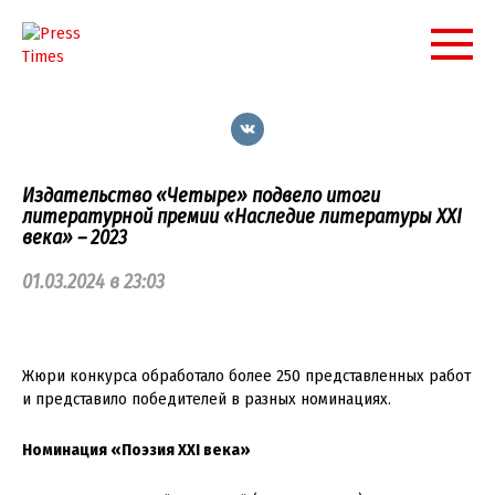
Перейти
к
контенту
Издательство «Четыре» подвело итоги
литературной премии «Наследие литературы XXI
века» – 2023
01.03.2024 в 23:03
Жюри конкурса обработало более 250 представленных работ
и представило победителей в разных номинациях.
Номинация «Поэзия XXI века»