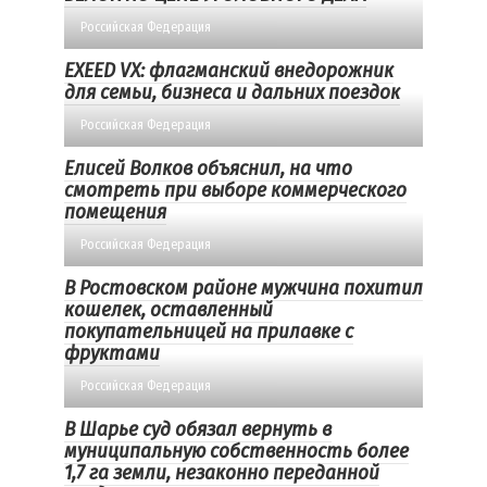
Российская Федерация
EXEED VX: флагманский внедорожник
для семьи, бизнеса и дальних поездок
Российская Федерация
Елисей Волков объяснил, на что
смотреть при выборе коммерческого
помещения
Российская Федерация
В Ростовском районе мужчина похитил
кошелек, оставленный
покупательницей на прилавке с
фруктами
Российская Федерация
В Шарье суд обязал вернуть в
муниципальную собственность более
1,7 га земли, незаконно переданной