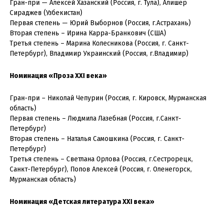
Гран-при — Алексей Хазанский (Россия, г. Тула), Алишер
Сираджев (Узбекистан)
Первая степень — Юрий Выборнов (Россия, г.Астрахань)
Вторая степень – Ирина Карра-Бранкович (США)
Третья степень – Марина Колесникова (Россия, г. Санкт-
Петербург), Владимир Украинский (Россия, г.Владимир)
Номинация «Проза XXI века»
Гран-при – Николай Чепурин (Россия, г. Кировск, Мурманская
область)
Первая степень – Людмила Лазебная (Россия, г.Санкт-
Петербург)
Вторая степень – Наталья Самошкина (Россия, г. Санкт-
Петербург)
Третья степень – Светлана Орлова (Россия, г.Сестрорецк,
Санкт-Петербург), Попов Алексей (Россия, г. Оленегорск,
Мурманская область)
Номинация «Детская литература XXI века»