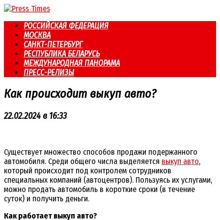
Перейти
к
РОССИЙСКАЯ ФЕДЕРАЦИЯ
контенту
МОСКВА
САНКТ-ПЕТЕРБУРГ
РЕСПУБЛИКА БЕЛАРУСЬ
МЕЖДУНАРОДНАЯ ПАНОРАМА
ПРЕСС-РЕЛИЗЫ
Как происходит выкуп авто?
22.02.2024 в 16:33
Существует множество способов продажи подержанного
автомобиля. Среди общего числа выделяется
выкуп авто
,
который происходит под контролем сотрудников
специальных компаний (автоцентров). Пользуясь их услугами,
можно продать автомобиль в короткие сроки (в течение
суток) и получить деньги.
Как работает выкуп авто?