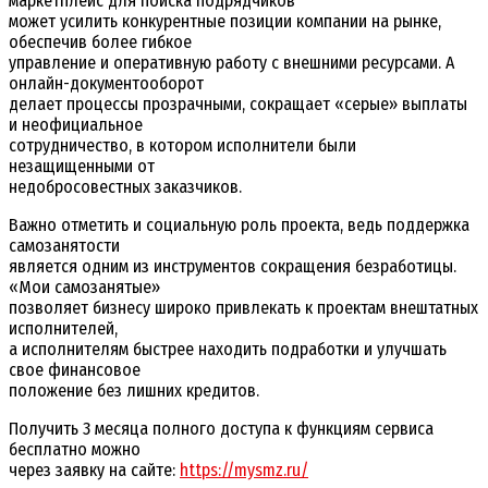
маркетплейс для поиска подрядчиков
может усилить конкурентные позиции компании на рынке,
обеспечив более гибкое
управление и оперативную работу с внешними ресурсами. А
онлайн-документооборот
делает процессы прозрачными, сокращает «серые» выплаты
и неофициальное
сотрудничество, в котором исполнители были
незащищенными от
недобросовестных заказчиков.
Важно отметить и социальную роль проекта, ведь поддержка
самозанятости
является одним из инструментов сокращения безработицы.
«Мои самозанятые»
позволяет бизнесу широко привлекать к проектам внештатных
исполнителей,
а исполнителям быстрее находить подработки и улучшать
свое финансовое
положение без лишних кредитов.
Получить 3 месяца полного доступа к функциям сервиса
бесплатно можно
через заявку на сайте:
https://mysmz.ru/