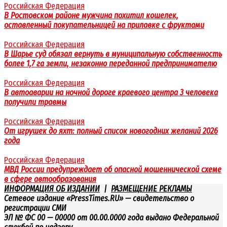
Российская Федерация
В Ростовском районе мужчина похитил кошелек,
оставленный покупательницей на прилавке с фруктами
Российская Федерация
В Шарье суд обязал вернуть в муниципальную собственность
более 1,7 га земли, незаконно переданной предпринимателю
Российская Федерация
В автоаварии на ночной дороге краевого центра 3 человека
получили травмы
Российская Федерация
От игрушек до яхт: полный список новогодних желаний 2026
года
Российская Федерация
МВД России предупреждает об опасной мошеннической схеме
в сфере автообразования
ИНФОРМАЦИЯ ОБ ИЗДАНИИ
|
РАЗМЕЩЕНИЕ РЕКЛАМЫ
Сетевое издание «PressTimes.RU» — свидетельство о
регистрации СМИ
ЭЛ № ФС 00 — 00000 от 00.00.0000 года выдано Федеральной