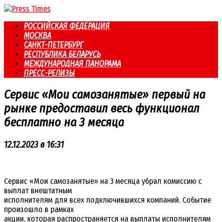
Перейти
к
РОССИЙСКАЯ ФЕДЕРАЦИЯ
контенту
МОСКВА
САНКТ-ПЕТЕРБУРГ
РЕСПУБЛИКА БЕЛАРУСЬ
МЕЖДУНАРОДНАЯ ПАНОРАМА
ПРЕСС-РЕЛИЗЫ
Сервис «Мои самозанятые» первый на
рынке предоставил весь функционал
бесплатно на 3 месяца
12.12.2023 в 16:31
Сервис «Мои самозанятые» на 3 месяца убрал комиссию с
выплат внештатным
исполнителям для всех подключившихся компаний. Событие
произошло в рамках
акции, которая распространяется на выплаты исполнителям