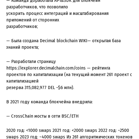
— Команда доработала API&SDK для блокчейн
разработчиков, что позволило
ускорить процесс интеграций и масштабирования
приложений от сторонних
разработчиков;
— Была создана Decimal blockchain WIKI— открытая база
знаний проекта;
— Разработали страницу
https://explorer.decimalchain.com/coins — рейтинга
проектов по капитализации (на текущий момент 261 проект с
капитализацией
резерва 315,082,977 DEL ~$6 млн).
В 2021 году команда блокчейна внедрила:
— CrossChain мосты в сети BSC/ETH
2020 год: <1000 swaps 2021 год: <2000 swaps 2022 год: ~2500
swaps 2023 год: ~4000 swaps Из 261 алгоритмических токенов