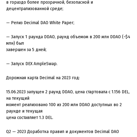
в гораздо более прозрачной, безопасной и
децентрализованной среде;
— Релиз Decimal DAO White Paper;
— Запуск 1 раунда DDAO, раунд объемом в 200 млн DDAO (~$4
млн) был
завершен за 5 дней;
— Запуск DEX AmpleSwap.
Дорожная карта Decimal на 2023 год:
15.06.2023 запущен 2 раунд DDAO, цена стартовала с 1.156 DEL,
на текущий
момент реализовано 100 из 200 млн DDAO доступных во 2
раунде и текущая
цена составляет 1.3 DEL.
Q2 — 2023 Доработка правил и документов Decimal DAO