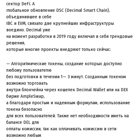
сектор DeFi. А
глобальное обновление DSC (Decimal Smart Chain),
объединившее в себе
IBC и EVM, связало две крупнейших инфраструктуры
воедино. Decimal уже
на момент разработки в 2019 году включал в себя трендовые
решения,
которые многие проекты внедряют только сейчас:
— Алгоритмические токены, создание которых доступно
любому пользователю
без подготовки в течении 1— 3 минут. Созданным токеном
возможно торговать
внутри блокчейна через кошелек Decimal Wallet или на DEX
бирже AmpleSwap,
а благодаря простым и надежным формулам, использование
токена безопасно
для всех пользователей. Также нет необходимости иметь на
балансе DEL для
оплаты комиссии, так как оплачивать комиссию в сети
возможно любым