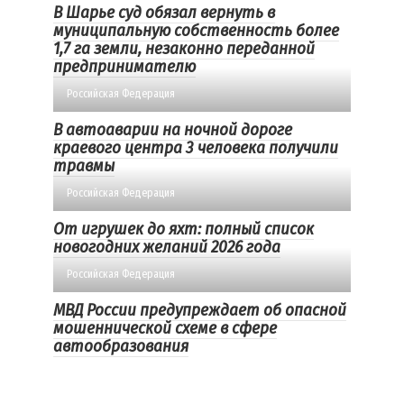
В Шарье суд обязал вернуть в
муниципальную собственность более
1,7 га земли, незаконно переданной
предпринимателю
Российская Федерация
В автоаварии на ночной дороге
краевого центра 3 человека получили
травмы
Российская Федерация
От игрушек до яхт: полный список
новогодних желаний 2026 года
Российская Федерация
МВД России предупреждает об опасной
мошеннической схеме в сфере
автообразования