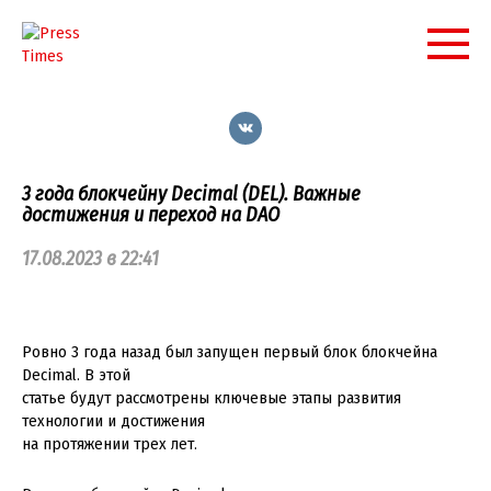
Перейти
к
контенту
3 года блокчейну Decimal (DEL). Важные
достижения и переход на DAO
17.08.2023 в 22:41
Ровно 3 года назад был запущен первый блок блокчейна
Decimal. В этой
статье будут рассмотрены ключевые этапы развития
технологии и достижения
на протяжении трех лет.