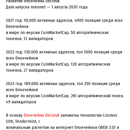
Развитие блокчейна Decimal
Дата запуска mainnet — 1 августа 2020 года.
2021 год: 50,000 активных адресов, 4000 позиция среди всех
блокчейнов
в мире по версии CoinMarketCap, 50 алгоритмических
токенов, 12 валидаторов
2022 год: 130,000 активных адресов, топ 1000 позиция среди
всех блокчейнов
в мире по версии CoinMarketCap, 120 алгоритмических
токенов, 27 валидаторов
2023 год: 189,000 активных адресов, топ 250 позиция среди
всех блокчейнов
в мире по версии CoinMarketCap, 261 алгоритмический токен,
49 валидаторов
В основу
блокчейна Decimal
заложены технологии Cosmos
SDK, Tendermint, с
изначальным расчетом на интернет блокчейнов (WEB 3.0) и