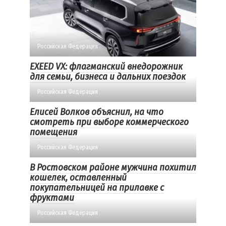
Российская Федерация
EXEED VX: флагманский внедорожник
для семьи, бизнеса и дальних поездок
Российская Федерация
Елисей Волков объяснил, на что
смотреть при выборе коммерческого
помещения
Российская Федерация
В Ростовском районе мужчина похитил
кошелек, оставленный
покупательницей на прилавке с
фруктами
Российская Федерация