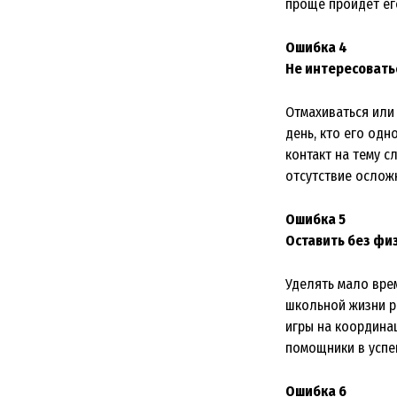
проще пройдет ег
Ошибка 4
Не интересовать
Отмахиваться или 
день, кто его одн
контакт на тему с
отсутствие ослож
Ошибка 5
Оставить без фи
Уделять мало вре
школьной жизни р
игры на координа
помощники в успе
Ошибка 6