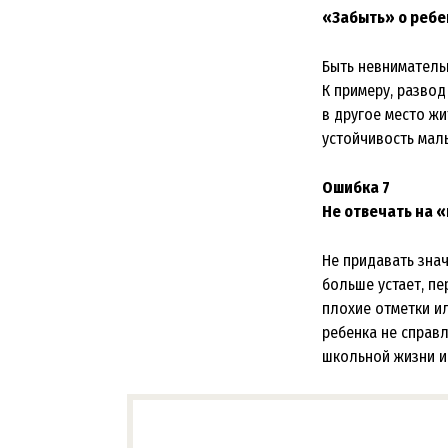
«Забыть» о ребе
Быть невниматель
К примеру, разво
в другое место жи
устойчивость мал
Ошибка 7
Не отвечать на 
Не придавать зна
больше устает, пе
плохие отметки ил
ребенка не справл
школьной жизни и