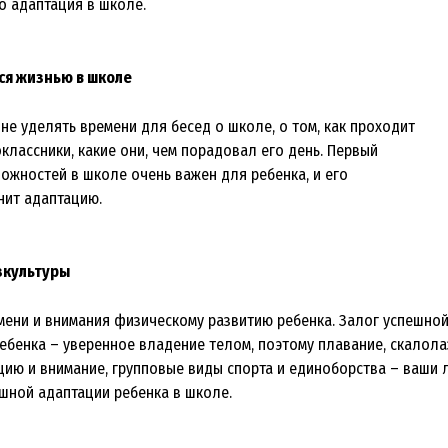
о адаптация в школе.
ся жизнью в школе
не уделять времени для бесед о школе, о том, как проходит
оклассники, какие они, чем порадовал его день. Первый
ложностей в школе очень важен для ребенка, и его
нит адаптацию.
зкультуры
мени и внимания физическому развитию ребенка. Залог успешно
ебенка – уверенное владение телом, поэтому плавание, скалола
цию и внимание, групповые виды спорта и единоборства – ваши 
шной адаптации ребенка в школе.