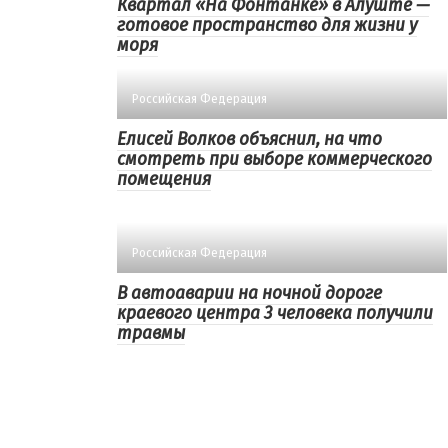
Квартал «На Фонтанке» в Алуште —
готовое пространство для жизни у
моря
Российская Федерация
Елисей Волков объяснил, на что
смотреть при выборе коммерческого
помещения
Российская Федерация
В автоаварии на ночной дороге
краевого центра 3 человека получили
травмы