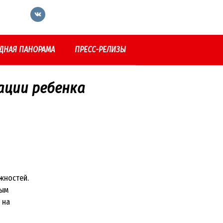
ДНАЯ ПАНОРАМА
ПРЕСС-РЕЛИЗЫ
ации ребенка
жностей.
вым
 на