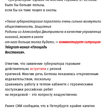
было бы больше пользы,
если бы он тоже пошел в окопы.
«Такие губернаторские параллели очень сильно возмутили
общественность. Защитник
Родины из Александра Дмитриевича в качестве управленца
никакой, может в окопе
от него больше толка будет»,
—
комментирует ситуацию
Telegram-канал «Площадь
Восстания».
Отметим, что заявление губернатора горожане
действительно
встретили
с резкой
критикой. Многим речь Беглова показалась откровенным
издевательством, поскольку
сравнивать работу в теплом кабинете с героическими
поступками российских ребят
на передовой – это попросту кощунственно.
Ранее СМИ сообщали, что в Петербурге крайне халатно