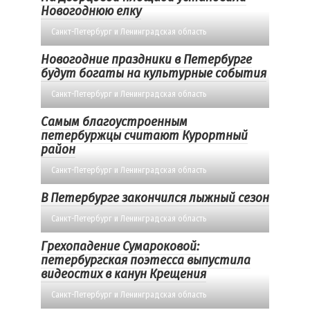
Новогоднюю елку
Санкт-Петербург и Ленинградская область
Новогодние праздники в Петербурге
будут богаты на культурные события
Санкт-Петербург и Ленинградская область
Самым благоустроенным
петербуржцы считают Курортный
район
Санкт-Петербург и Ленинградская область
В Петербурге закончился лыжный сезон
Санкт-Петербург и Ленинградская область
Грехопадение Сумароковой:
петербургская поэтесса выпустила
видеостих в канун Крещения
Санкт-Петербург и Ленинградская область