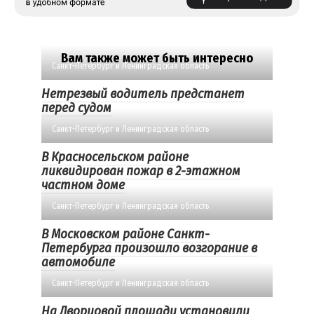
Вам также может быть интересно
Санкт-Петербург и Ленинградская область
Нетрезвый водитель предстанет
перед судом
Санкт-Петербург и Ленинградская область
В Красносельском районе
ликвидирован пожар в 2-этажном
частном доме
Санкт-Петербург и Ленинградская область
В Московском районе Санкт-
Петербурга произошло возгорание в
автомобиле
Санкт-Петербург и Ленинградская область
На Дворцовой площади установили