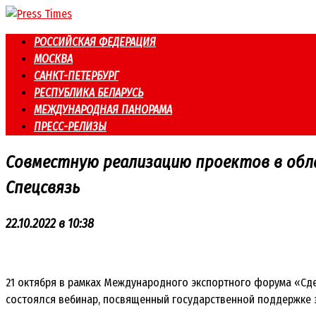
Перейти
к
РОССИЙСКАЯ ФЕДЕРАЦИЯ
контенту
МОСКВА
САНКТ-ПЕТЕРБУРГ
РЕСПУБЛИКА БЕЛАРУСЬ
МЕЖДУНАРОДНАЯ ПАНОРАМА
ПРЕСС-РЕЛИЗЫ
Совместную реализацию проектов в обл
Спецсвязь
22.10.2022 в 10:38
21 октября в рамках Международного экспортного форума «Сд
состоялся вебинар, посвященный государственной поддержке 