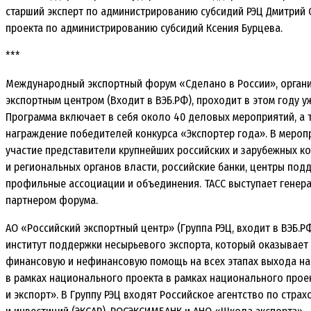
старший эксперт по администрированию субсидий РЭЦ Дмитрий 
проекта по администрированию субсидий Ксения Бурцева.
***
Международный экспортный форум «Сделано в России», орган
экспортным центром (Входит в ВЭБ.РФ), проходит в этом году уж
Программа включает в себя около 40 деловых мероприятий, а
награждение победителей конкурса «Экспортер года». В меро
участие представители крупнейших российских и зарубежных к
и региональных органов власти, российские банки, центры подд
профильные ассоциации и объединения. ТАСС выступает гене
партнером форума.
АО «Российский экспортный центр» (Группа РЭЦ, входит в ВЭБ.
институт поддержки несырьевого экспорта, который оказывает
финансовую и нефинансовую помощь на всех этапах выхода на 
в рамках национального проекта в рамках национального про
и экспорт». В Группу РЭЦ входят Российское агентство по стра