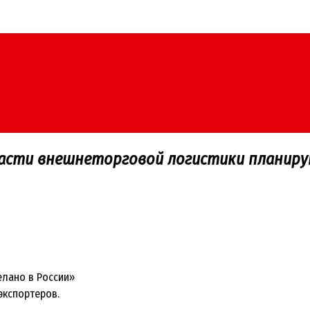
асти внешнеторговой логистики планиру
елано в России»
экспортеров.