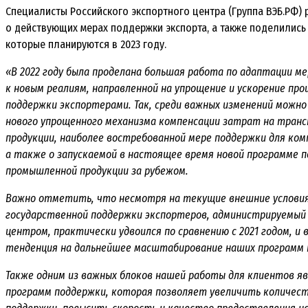
Специалисты Российского экспортного центра (Группа ВЭБ.РФ) 
о действующих мерах поддержки экспорта, а также поделились
которые планируются в 2023 году.
«В 2022 году была проделана большая работа по адаптации м
к новым реалиям, направленной на упрощение и ускорение про
поддержки экспортерами. Так, среди важных изменений можно
нового упрощенного механизма компенсации затрат на тран
продукции, наиболее востребованной мере поддержки для ко
а также о запускаемой в настоящее время новой программе 
промышленной продукции за рубежом.
Важно отметить, что несмотря на текущие внешние условия 
государственной поддержки экспортеров, администрируемый
центром, практически удвоился по сравнению с 2021 годом, и 
тенденция на дальнейшее масштабирование наших программ 
Также одним из важных блоков нашей работы для клиентов я
программ поддержки, которая позволяет увеличить количес