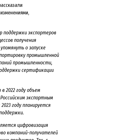
рассказали
 изменениями,
ер поддержки экспортеров
цессов получения
 упомянуть о запуске
спортировку промышленной
мпаний промышленности,
поддержки сертификации
в 2022 году объем
 Российским экспортным
в 2023 году планируется
поддержки.
вляется цифровизация
тво компаний-получателей