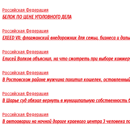
Российская Федерация
БЕЛОК ПО ЦЕНЕ УГОЛОВНОГО ДЕЛА
Российская Федерация
EXEED VX: флагманский внедорожник для семьи, бизнеса и даль
Российская Федерация
Елисей Волков объяснил, на что смотреть при выборе комме
Российская Федерация
В Ростовском районе мужчина похитил кошелек, оставленный
Российская Федерация
В Шарье суд обязал вернуть в муниципальную собственность б
Российская Федерация
В автоаварии на ночной дороге краевого центра 3 человека 