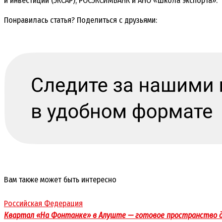
и инвестиций (ЭКСАР), РОСЭКСИМБАНК и АНО «Школа экспорта».
Понравилась статья? Поделиться с друзьями:
Вам также может быть интересно
Российская Федерация
Квартал «На Фонтанке» в Алуште — готовое пространство д