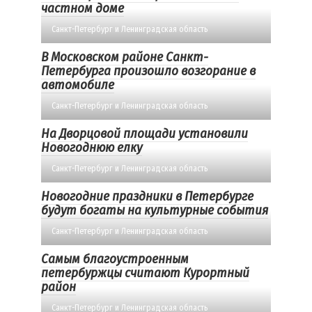
частном доме
Санкт-Петербург и Ленинградская область
В Московском районе Санкт-
Петербурга произошло возгорание в
автомобиле
Санкт-Петербург и Ленинградская область
На Дворцовой площади установили
Новогоднюю елку
Санкт-Петербург и Ленинградская область
Новогодние праздники в Петербурге
будут богаты на культурные события
Санкт-Петербург и Ленинградская область
Самым благоустроенным
петербуржцы считают Курортный
район
Санкт-Петербург и Ленинградская область