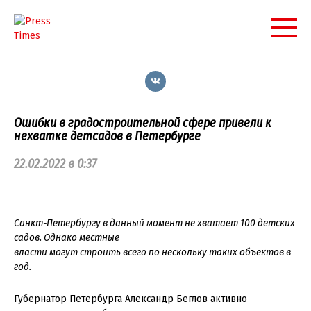
Перейти
к
контенту
Ошибки в градостроительной сфере привели к
нехватке детсадов в Петербурге
22.02.2022 в 0:37
Санкт-Петербургу в данный момент не хватает 100 детских
садов. Однако местные
власти могут строить всего по нескольку таких объектов в
год.
Губернатор Петербурга Александр Беглов активно