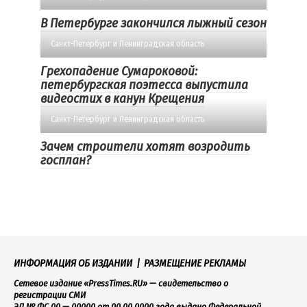
В Петербурге закончился лыжный сезон
Санкт-Петербург и Ленинградская область
Грехопадение Сумароковой:
петербургская поэтесса выпустила
видеостих в канун Крещения
Санкт-Петербург и Ленинградская область
Зачем строители хотят возродить
госплан?
ИНФОРМАЦИЯ ОБ ИЗДАНИИ
|
РАЗМЕЩЕНИЕ РЕКЛАМЫ
Сетевое издание «PressTimes.RU» — свидетельство о
регистрации СМИ
ЭЛ № ФС 00 — 00000 от 00.00.0000 года выдано Федеральной