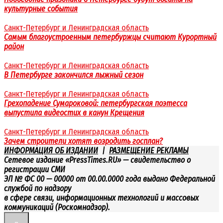
культурные события
Санкт-Петербург и Ленинградская область
Самым благоустроенным петербуржцы считают Курортный
район
Санкт-Петербург и Ленинградская область
В Петербурге закончился лыжный сезон
Санкт-Петербург и Ленинградская область
Грехопадение Сумароковой: петербургская поэтесса
выпустила видеостих в канун Крещения
Санкт-Петербург и Ленинградская область
Зачем строители хотят возродить госплан?
ИНФОРМАЦИЯ ОБ ИЗДАНИИ
|
РАЗМЕЩЕНИЕ РЕКЛАМЫ
Сетевое издание «PressTimes.RU» — свидетельство о
регистрации СМИ
ЭЛ № ФС 00 — 00000 от 00.00.0000 года выдано Федеральной
службой по надзору
в сфере связи, информационных технологий и массовых
коммуникаций (Роскомнадзор).