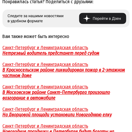
Понравилась статья? Поделиться с друзьями:
Вам также может быть интересно
Санкт-Петербург и Ленинградская область
Нетрезвый водитель предстанет перед судом
Санкт-Петербург и Ленинградская область
В Красносельском районе ликвидирован пожар в 2-этажном
частном доме
Санкт-Петербург и Ленинградская область
В Московском районе Санкт-Петербурга произошло
возгорание в автомобиле
Санкт-Петербург и Ленинградская область
На Дворцовой площади установили Новогоднюю елку
Санкт-Петербург и Ленинградская область
Новогодние праздники в Петербурге будут богаты на