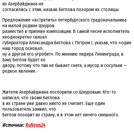
из Азербайджана не
согласились с этим, назвав Беглова позором их столицы.
Предложение «встретить» петербургского градоначальника
на малой родине Шнуров
разместил в припеве композиции. В самой песне исполнитель
неоднократно связал
губернатора Александра Беглова с Петром I, указав, что «один
наш город основал,
ну а другой его угробит». По мнению лидера Ленинграда, в
Баку Беглов будет ко
двору, потому что там не бывает снега, а мусор и сосульки —
редкое явление.
Жители Азербайджана поспорили со Шнуровым. Кто-то
написал, что своим Беглова
в их стране уже давно никто не считает. Еще один
пользователь заявил, что
Беглов позорит их страну, и в этом нет ничего смешного.
Источник:
RuNews24