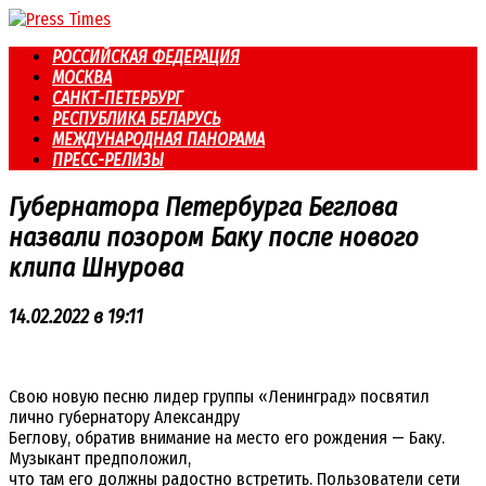
Перейти
к
РОССИЙСКАЯ ФЕДЕРАЦИЯ
контенту
МОСКВА
САНКТ-ПЕТЕРБУРГ
РЕСПУБЛИКА БЕЛАРУСЬ
МЕЖДУНАРОДНАЯ ПАНОРАМА
ПРЕСС-РЕЛИЗЫ
Губернатора Петербурга Беглова
назвали позором Баку после нового
клипа Шнурова
14.02.2022 в 19:11
Свою новую песню лидер группы «Ленинград» посвятил
лично губернатору Александру
Беглову, обратив внимание на место его рождения — Баку.
Музыкант предположил,
что там его должны радостно встретить. Пользователи сети