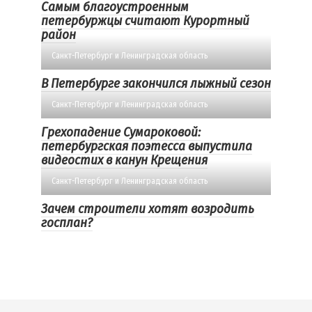
Самым благоустроенным
петербуржцы считают Курортный
район
Санкт-Петербург и Ленинградская область
В Петербурге закончился лыжный сезон
Санкт-Петербург и Ленинградская область
Грехопадение Сумароковой:
петербургская поэтесса выпустила
видеостих в канун Крещения
Санкт-Петербург и Ленинградская область
Зачем строители хотят возродить
госплан?