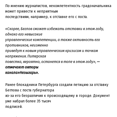
По мнению журналистов, некомпетентность градоначальника
может привести к неприятным
последствиям, например, к отставке его с поста.
«Скорее, Беглов сможет избежать отставки в этом году,
однако его невысокие
управленческие компетенции, а также активность его
противников, неизменно
приведут к новым управленческим кризисам и точкам
напряжения. Питерская
повестка, вероятно, останется в топе в этом году»,
—
отмечают авторы
канала»Незыгарь».
Ранее блокадники Петербурга создали петицию за отставку
Беглова с поста губернатора
из-за его безразличия к происходящему в городе. Документ
уже набрал более 35 тысяч
подписей.