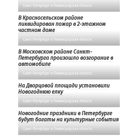
Санкт-Петербург и Ленинградская область
В Красносельском районе
ликвидирован пожар в 2-этажном
частном доме
Санкт-Петербург и Ленинградская область
В Московском районе Санкт-
Петербурга произошло возгорание в
автомобиле
Санкт-Петербург и Ленинградская область
На Дворцовой площади установили
Новогоднюю елку
Санкт-Петербург и Ленинградская область
Новогодние праздники в Петербурге
будут богаты на культурные события
Санкт-Петербург и Ленинградская область