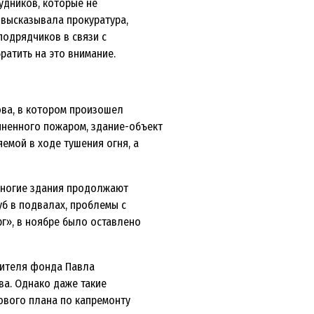
удников, которые не
 высказывала прокуратура,
подрядчиков в связи с
ратить на это внимание.
ова, в котором произошел
иненного пожаром, здание-объект
емой в ходе тушения огня, а
 многие здания продолжают
уб в подвалах, проблемы с
г», в ноябре было оставлено
дителя фонда Павла
ва. Однако даже такие
ового плана по капремонту