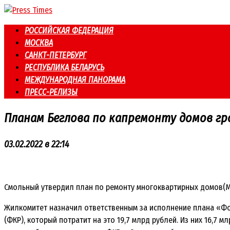
Перейти
к
РОССИЙСКАЯ ФЕДЕРАЦИЯ
контенту
МОСКВА
САНКТ-ПЕТЕРБУРГ
РЕСПУБЛИКА БЕЛАРУСЬ
МЕЖДУНАРОДНАЯ ПАНОРАМА
ПРЕСС-РЕЛИЗЫ
Планам Беглова по капремонту домов г
03.02.2022 в 22:14
Смольный утвердил план по ремонту многоквартирных домов(МК
Жилкомитет назначил ответственным за исполнение плана «Фо
(ФКР), который потратит на это 19,7 млрд рублей. Из них 16,7 