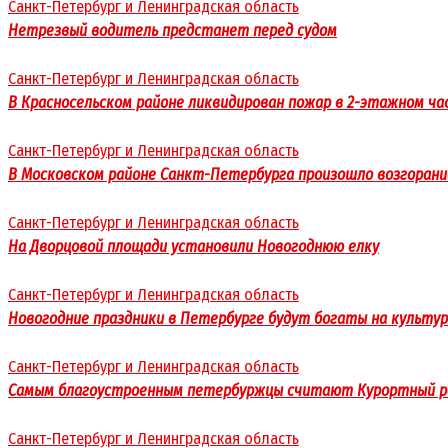
Санкт-Петербург и Ленинградская область
Нетрезвый водитель предстанет перед судом
Санкт-Петербург и Ленинградская область
В Красносельском районе ликвидирован пожар в 2-этажном ч
Санкт-Петербург и Ленинградская область
В Московском районе Санкт-Петербурга произошло возгорани
Санкт-Петербург и Ленинградская область
На Дворцовой площади установили Новогоднюю елку
Санкт-Петербург и Ленинградская область
Новогодние праздники в Петербурге будут богаты на культу
Санкт-Петербург и Ленинградская область
Самым благоустроенным петербуржцы считают Курортный р
Санкт-Петербург и Ленинградская область