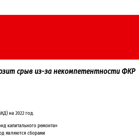
розит срыв из-за некомпетентности ФКР
Д) на 2022 год.
нд капитального ремонта»
млрд являются сборами