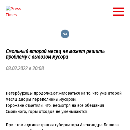
Перейти
к
контенту
Смольный второй месяц не может решить
проблему с вывозом мусора
03.02.2022 в 20:08
Петербуржцы продолжают жаловаться на то, что уже второй
месяц дворы переполнены мусором.
Горожане отметили, что, несмотря на все обещания
Смольного, горы отходов не уменьшаются.
При этом администрация губернатора Александра Беглова