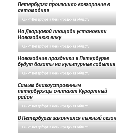
Петербурга произошло возгорание в
автомобиле
Санкт-Петербург и Ленинградская область
На Дворцовой площади установили
Новогоднюю елку
Санкт-Петербург и Ленинградская область
Новогодние праздники в Петербурге
будут богаты на культурные события
Санкт-Петербург и Ленинградская область
Самым благоустроенным
петербуржцы считают Курортный
район
Санкт-Петербург и Ленинградская область
В Петербурге закончился лыжный сезон
Санкт-Петербург и Ленинградская область