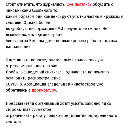
Стоит отметить, что журналисты
уже пытались
обсудить с
чиновниками Смольного то,
каким образом они компенсируют убытки частным кружкам и
секциям. Однако более
подробную информацию СМИ получить не смогли. Не
исключено, что администрация
Александра Беглова даже не планировала работать в этом
направлении.
Отметим, что непоследовательные ограничения уже
отразились на кинотеатрах.
Прибыль заведений снизилась, однако это не помогло
остановить распространение
COVID-19. Ассоциация владельцев кинотеатров уже
обратилась в
прокуратуру
.
Представители организации хотят узнать, законно ли со
стороны глав субъектов
ограничивать работу только предприятий определённого
сектора.