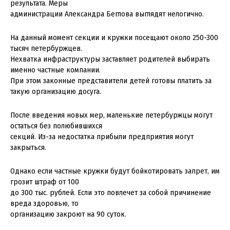
результата. Меры
администрации Александра Беглова выглядят нелогично.
На данный момент секции и кружки посещают около 250-300
тысяч петербуржцев.
Нехватка инфраструктуры заставляет родителей выбирать
именно частные компании.
При этом законные представители детей готовы платить за
такую организацию досуга.
После введения новых мер, маленькие петербуржцы могут
остаться без полюбившихся
секций. Из-за недостатка прибыли предприятия могут
закрыться.
Однако если частные кружки будут бойкотировать запрет, им
грозит штраф от 100
до 300 тыс. рублей. Если это повлечет за собой причинение
вреда здоровью, то
организацию закроют на 90 суток.