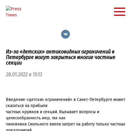
Перейти
к
контенту
Из-за «детских» антиковидных ограничений в
Петербурге могут закрыться многие частные
секции
28.01.2022 в 15:13
Введение «детских ограничений» в Санкт-Петербурге может
сказаться на прибыли
частных кружков и секций. Вызывает вопросы и
целесообразность мер, так как
чиновники Смольного ввели запрет на работу только частных
предприятий.