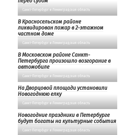
перед судом
Санкт-Петербург и Ленинградская область
В Красносельском районе
ликвидирован пожар в 2-этажном
частном доме
Санкт-Петербург и Ленинградская область
В Московском районе Санкт-
Петербурга произошло возгорание в
автомобиле
Санкт-Петербург и Ленинградская область
На Дворцовой площади установили
Новогоднюю елку
Санкт-Петербург и Ленинградская область
Новогодние праздники в Петербурге
будут богаты на культурные события
Санкт-Петербург и Ленинградская область