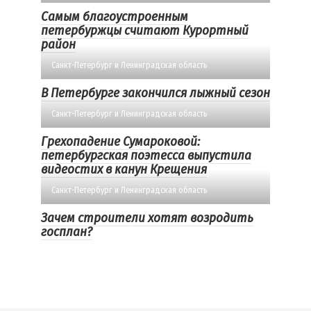
Самым благоустроенным
петербуржцы считают Курортный
район
Санкт-Петербург и Ленинградская область
В Петербурге закончился лыжный сезон
Санкт-Петербург и Ленинградская область
Грехопадение Сумароковой:
петербургская поэтесса выпустила
видеостих в канун Крещения
Санкт-Петербург и Ленинградская область
Зачем строители хотят возродить
госплан?