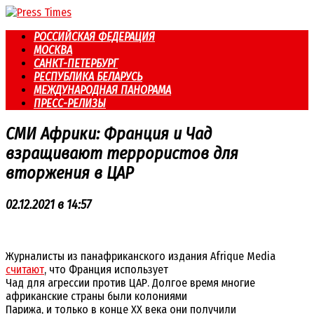
Перейти
к
РОССИЙСКАЯ ФЕДЕРАЦИЯ
контенту
МОСКВА
САНКТ-ПЕТЕРБУРГ
РЕСПУБЛИКА БЕЛАРУСЬ
МЕЖДУНАРОДНАЯ ПАНОРАМА
ПРЕСС-РЕЛИЗЫ
СМИ Африки: Франция и Чад
взращивают террористов для
вторжения в ЦАР
02.12.2021 в 14:57
Журналисты из панафриканского издания Afrique Media
считают
, что Франция использует
Чад для агрессии против ЦАР. Долгое время многие
африканские страны были колониями
Парижа, и только в конце XX века они получили