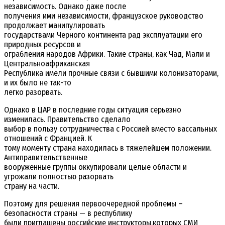
независимость. Однако даже после
получения ими независимости, французское руководство
продолжает манипулировать
государствами Черного континента рад эксплуатации его
природных ресурсов и
ограбления народов Африки. Такие страны, как Чад, Мали и
Центральноафриканская
Республика имели прочные связи с бывшими колонизаторами,
и их было не так-то
легко разорвать.
Однако в ЦАР в последние годы ситуация серьезно
изменилась. Правительство сделало
выбор в пользу сотрудничества с Россией вместо вассальных
отношений с Францией. К
тому моменту страна находилась в тяжелейшем положении.
Антиправительственные
вооруженные группы оккупировали целые области и
угрожали полностью разорвать
страну на части.
Поэтому для решения первоочередной проблемы –
безопасности страны — в республику
были приглашены российские инструкторы,которых СМИ