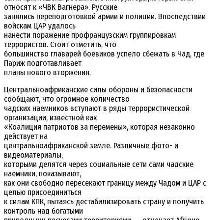
относят к «ЧВК Вагнера». Русские
занялись переподготовкой армии и полиции. Впоследствии
войскам ЦАР удалось
нанести поражение профранцузским группировкам
террористов. Стоит отметить, что
большинство главарей боевиков успело сбежать в Чад, где
Париж подготавливает
планы нового вторжения.
Центральноафриканские силы обороны и безопасности
сообщают, что огромное количество
чадских наемников вступают в ряды террористической
организации, известной как
«Коалиция патриотов за перемены», которая незаконно
действует на
центральноафриканской земле. Различные фото- и
видеоматериалы,
которыми делятся через социальные сети сами чадские
наемники, показывают,
как они свободно пересекают границу между Чадом и ЦАР с
целью присоединиться
к силам КПК, пытаясь дестабилизировать страну и получить
контроль над богатыми