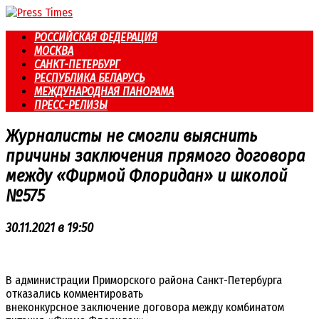
Перейти
к
РОССИЙСКАЯ ФЕДЕРАЦИЯ
контенту
МОСКВА
САНКТ-ПЕТЕРБУРГ
РЕСПУБЛИКА БЕЛАРУСЬ
МЕЖДУНАРОДНАЯ ПАНОРАМА
ПРЕСС-РЕЛИЗЫ
Журналисты не смогли выяснить
причины заключения прямого договора
между «Фирмой Флоридан» и школой
№575
30.11.2021 в 19:50
В администрации Приморского района Санкт-Петербурга
отказались комментировать
внеконкурсное заключение договора между комбинатом