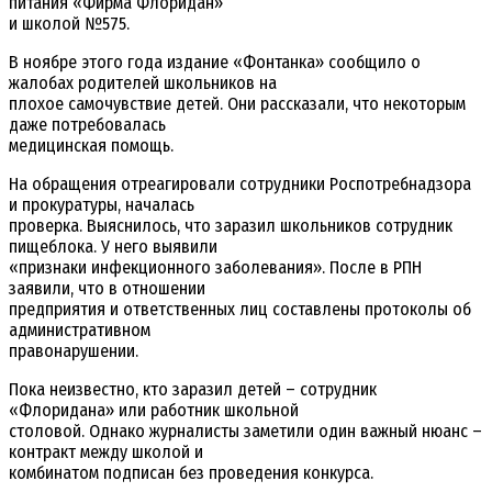
питания «Фирма Флоридан»
и школой №575.
В ноябре этого года издание «Фонтанка» сообщило о
жалобах родителей школьников на
плохое самочувствие детей. Они рассказали, что некоторым
даже потребовалась
медицинская помощь.
На обращения отреагировали сотрудники Роспотребнадзора
и прокуратуры, началась
проверка. Выяснилось, что заразил школьников сотрудник
пищеблока. У него выявили
«признаки инфекционного заболевания». После в РПН
заявили, что в отношении
предприятия и ответственных лиц составлены протоколы об
административном
правонарушении.
Пока неизвестно, кто заразил детей – сотрудник
«Флоридана» или работник школьной
столовой. Однако журналисты заметили один важный нюанс –
контракт между школой и
комбинатом подписан без проведения конкурса.