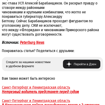
экс-глава УСП Алексей Барабанщиков. Он раскрыл правду о
сговоре между районными
чиновниками и крупными комбинатами, что могло не
понравиться губернатору Александру
Беглову. Сейчас Барабанщиков проходит фигурантом по
уголовному делу. СМИ не исключают,
что между «Флоридан» и чиновниками Приморского района
могут существовать договоренности.
Источник:
Peterburg News
Понравилась статья? Поделиться с друзьями:
Вам также может быть интересно
Санкт-Петербург и Ленинградская область
Нетрезвый водитель предстанет перед судом
Санкт-Петербург и Ленинградская область