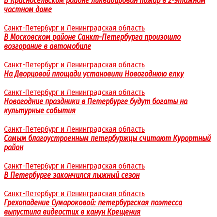
В Красносельском районе ликвидирован пожар в 2-этажном
частном доме
Санкт-Петербург и Ленинградская область
В Московском районе Санкт-Петербурга произошло
возгорание в автомобиле
Санкт-Петербург и Ленинградская область
На Дворцовой площади установили Новогоднюю елку
Санкт-Петербург и Ленинградская область
Новогодние праздники в Петербурге будут богаты на
культурные события
Санкт-Петербург и Ленинградская область
Самым благоустроенным петербуржцы считают Курортный
район
Санкт-Петербург и Ленинградская область
В Петербурге закончился лыжный сезон
Санкт-Петербург и Ленинградская область
Грехопадение Сумароковой: петербургская поэтесса
выпустила видеостих в канун Крещения