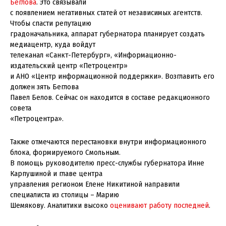
Беглова
. Это связывали
с появлением негативных статей от независимых агентств.
Чтобы спасти репутацию
градоначальника, аппарат губернатора планирует создать
медиацентр, куда войдут
телеканал «Санкт-Петербург», «Информационно-
издательский центр «Петроцентр»
и АНО «Центр информационной поддержки». Возглавить его
должен зять Беглова
Павел Белов. Сейчас он находится в составе редакционного
совета
«Петроцентра».
Также отмечаются перестановки внутри информационного
блока, формируемого Смольным.
В помощь руководителю пресс-службы губернатора Инне
Карпушиной и главе центра
управления регионом Елене Никитиной направили
специалиста из столицы – Марию
Шемякову. Аналитики высоко
оценивают работу последней
.