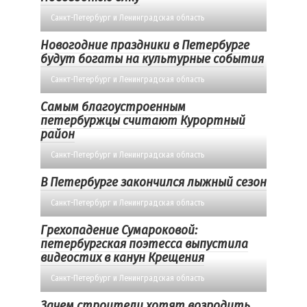
Санкт-Петербург и Ленинградская область
Новогодние праздники в Петербурге
будут богаты на культурные события
Санкт-Петербург и Ленинградская область
Самым благоустроенным
петербуржцы считают Курортный
район
Санкт-Петербург и Ленинградская область
В Петербурге закончился лыжный сезон
Санкт-Петербург и Ленинградская область
Грехопадение Сумароковой:
петербургская поэтесса выпустила
видеостих в канун Крещения
Санкт-Петербург и Ленинградская область
Зачем строители хотят возродить