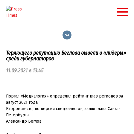
Перейти
к
контенту
Теряющего репутацию Беглова вывели в «лидеры»
среди губернаторов
11.09.2021 в 13:45
Портал «Медиалогия» определил рейтинг глав регионов за
август 2021 года.
Второе место, по версии специалистов, занял глава Санкт-
Петербурга
Александр Беглов.