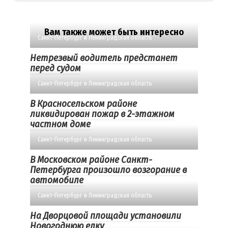
Вам также может быть интересно
Санкт-Петербург и Ленинградская область
Нетрезвый водитель предстанет
перед судом
Санкт-Петербург и Ленинградская область
В Красносельском районе
ликвидирован пожар в 2-этажном
частном доме
Санкт-Петербург и Ленинградская область
В Московском районе Санкт-
Петербурга произошло возгорание в
автомобиле
Санкт-Петербург и Ленинградская область
На Дворцовой площади установили
Новогоднюю елку