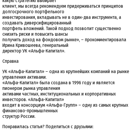
какую стратегию выбирает
клиент, мы всегда рекомендуем придерживаться принципов
долгосрочного портфельного
инвестирования, вкладывать не в один-два инструмента, а
создавать диверсифицированный
портфель вложений. Такой подход позволит существенно
снизить риски и повысить шансы
получить доход на фондовом рынке», – прокомментировала
Ирина Кривошеева, генеральный
директор УК «Альфа-Капитал».
Справка
УК «Альфа-Капитал» – одна из крупнейших компаний на рынке
управления активами.
«Альфа-Капитал» была создана в 1996 году и является
пионером рынка управления
активами частных, институциональных и корпоративных
инвесторов. «Альфа-Капитал»
входит в консорциум «Альфа-Групп» – одну из самых крупных
финансово-промышленных
структур России.
Понравилась статья? Поделиться с друзьями: