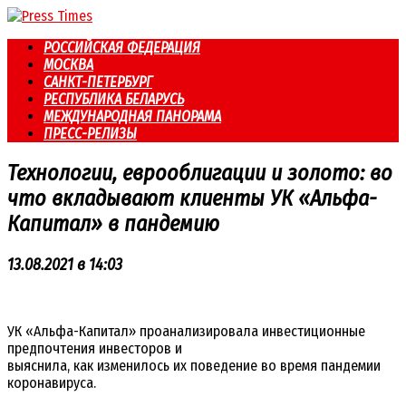
Перейти
к
РОССИЙСКАЯ ФЕДЕРАЦИЯ
контенту
МОСКВА
САНКТ-ПЕТЕРБУРГ
РЕСПУБЛИКА БЕЛАРУСЬ
МЕЖДУНАРОДНАЯ ПАНОРАМА
ПРЕСС-РЕЛИЗЫ
Технологии, еврооблигации и золото: во
что вкладывают клиенты УК «Альфа-
Капитал» в пандемию
13.08.2021 в 14:03
УК «Альфа-Капитал» проанализировала инвестиционные
предпочтения инвесторов и
выяснила, как изменилось их поведение во время пандемии
коронавируса.