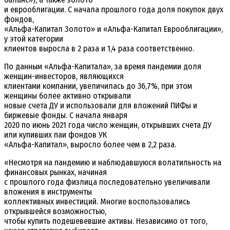
и еврооблигации. С начала прошлого года доля покупок двух
фондов,
«Альфа-Капитал Золото» и «Альфа-Капитал Еврооблигации»,
у этой категории
клиентов выросла в 2 раза и 1,4 раза соответственно.
По данным «Альфа-Капитала», за время пандемии доля
женщин-инвесторов, являющихся
клиентами компании, увеличилась до 36,7%, при этом
женщины более активно открывали
новые счета ДУ и использовали для вложений ПИФы и
биржевые фонды. С начала января
2020 по июнь 2021 года число женщин, открывших счета ДУ
или купивших паи фондов УК
«Альфа-Капитал», выросло более чем в 2,2 раза.
«Несмотря на пандемию и наблюдавшуюся волатильность на
финансовых рынках, начиная
с прошлого года физлица последовательно увеличивали
вложения в инструменты
коллективных инвестиций. Многие воспользовались
открывшейся возможностью,
чтобы купить подешевевшие активы. Независимо от того,