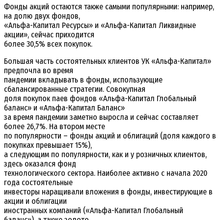
Фонды акций остаются также самыми популярными: например,
на долю двух фондов,
«Альфа-Капитал Ресурсы» и «Альфа-Капитал Ликвидные
акции», сейчас приходится
более 30,5% всех покупок.
Большая часть состоятельных клиентов УК «Альфа-Капитал»
предпочла во время
пандемии вкладывать в фонды, использующие
сбалансированные стратегии. Совокупная
доля покупок паев фондов «Альфа-Капитал Глобальный
баланс» и «Альфа-Капитал Баланс»
за время пандемии заметно выросла и сейчас составляет
более 26,7%. На втором месте
по популярности – фонды акций и облигаций (доля каждого в
покупках превышает 15%),
а следующим по популярности, как и у розничных клиентов,
здесь оказался фонд
технологического сектора. Наиболее активно с начала 2020
года состоятельные
инвесторы наращивали вложения в фонды, инвестирующие в
акции и облигации
иностранных компаний («Альфа-Капитал Глобальный
баланс»), а также золото