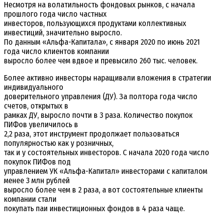
Несмотря на волатильность фондовых рынков, с начала
прошлого года число частных
инвесторов, пользующихся продуктами коллективных
инвестиций, значительно выросло.
По данным «Альфа-Капитала», с января 2020 по июнь 2021
года число клиентов компании
выросло более чем вдвое и превысило 260 тыс. человек.
Более активно инвесторы наращивали вложения в стратегии
индивидуального
доверительного управления (ДУ). За полтора года число
счетов, открытых в
рамках ДУ, выросло почти в 3 раза. Количество покупок
ПИФов увеличилось в
2,2 раза, этот инструмент продолжает пользоваться
популярностью как у розничных,
так и у состоятельных инвесторов. С начала 2020 года число
покупок ПИФов под
управлением УК «Альфа-Капитал» инвесторами с капиталом
менее 3 млн рублей
выросло более чем в 2 раза, а вот состоятельные клиенты
компании стали
покупать паи инвестиционных фондов в 4 раза чаще.