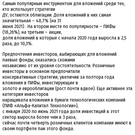
Самым популярным инструментом для вложений среди тех,
кто использует стратегии
ДУ, остаются облигации. Доля вложений в них самая
значительная – 48,7% (на 31
июня 2021) . На втором месте по популярности – ПИФы
(18,26%), на третьем – акции,
доля вложений в которые с начала 2020 года выросла в 2,5
раза, до 10,3%.
Предпочтения инвесторов, выбирающих для вложений
паевые фонды, оказались схожими
независимо от их уровня состоятельности. Розничные
инвесторы в основном предпочитали
консервативные стратегии, увеличив за полтора года
вложения в ПИФы, инвестирующие в
золото и еврооблигации (рост почти вдвое). Еще активнее эта
категория инвесторов
наращивала вложения в бумаги технологических компаний
(ПИФ «Альфа-Капитал Технологии»),
с января 2020 по июнь 2021 года доля инвестиций в этот
сектор выросла более чем в 3 раза,
сейчас почти четверть розничных клиентов компании имеют в
своем портфеле паи этого фонда.