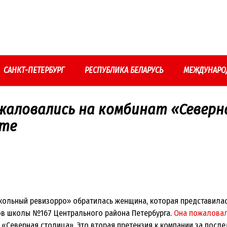
САНКТ-ПЕТЕРБУРГ
РЕСПУБЛИКА БЕЛАРУСЬ
МЕЖДУНАРО
жаловались на комбинат «Северн
ете
ольный ревизорро» обратилась женщина, которая представила
ов школы №167 Центрального района Петербурга.
Она пожалова
 «Северная столица». Это вторая претензия к компании за посл