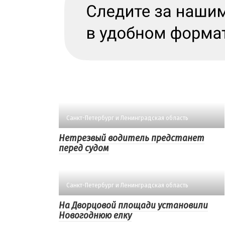
Санкт-Петербург и Ленинградская область
Нетрезвый водитель предстанет
перед судом
Санкт-Петербург и Ленинградская область
На Дворцовой площади установили
Новогоднюю елку