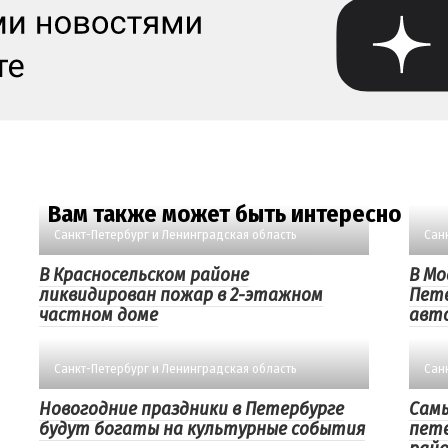
Вам также может быть интересно
Санкт-Петербург и Ленинградская область
Сан
В Красносельском районе
В Мо
ликвидирован пожар в 2-этажном
Пете
частном доме
авт
Санкт-Петербург и Ленинградская область
Сан
Новогодние праздники в Петербурге
Сам
будут богаты на культурные события
пет