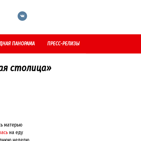
ДНАЯ ПАНОРАМА
ПРЕСС-РЕЛИЗЫ
ая столица»
сь матерью
лась
на еду
еднюю неделю.