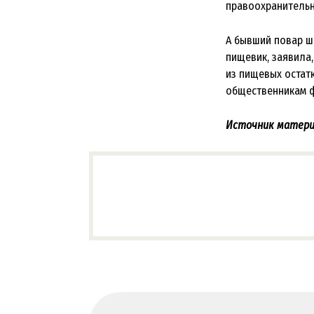
правоохранительн
А бывший повар ш
пищевик, заявила
из пищевых остат
общественникам 
Источник матери